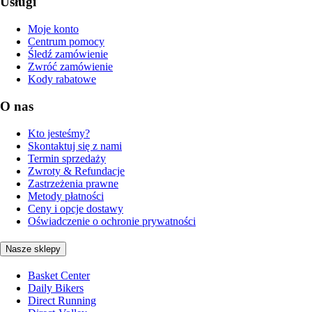
Usługi
Moje konto
Centrum pomocy
Śledź zamówienie
Zwróć zamówienie
Kody rabatowe
O nas
Kto jesteśmy?
Skontaktuj się z nami
Termin sprzedaży
Zwroty & Refundacje
Zastrzeżenia prawne
Metody płatności
Ceny i opcje dostawy
Oświadczenie o ochronie prywatności
Nasze sklepy
Basket Center
Daily Bikers
Direct Running