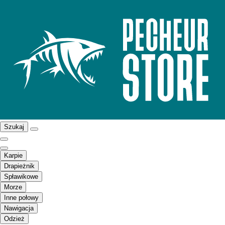
Szukaj
Karpie
Drapieżnik
Spławikowe
Morze
Inne połowy
Nawigacja
Odzież