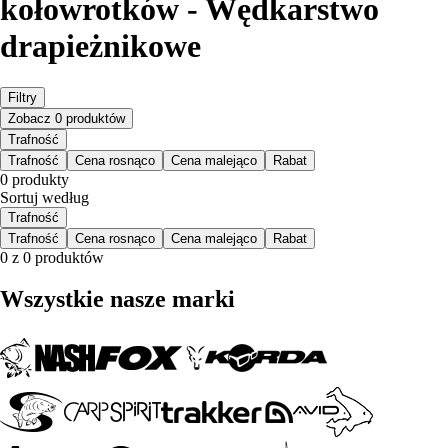
kołowrotków - Wędkarstwo
drapieżnikowe
Filtry
Zobacz 0 produktów
Trafność
Trafność
Cena rosnąco
Cena malejąco
Rabat
0 produkty
Sortuj według
Trafność
Trafność
Cena rosnąco
Cena malejąco
Rabat
0 z 0 produktów
Wszystkie nasze marki