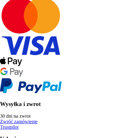
Wysyłka i zwrot
30 dni na zwrot
Zwróć zamówienie
Trustpilot