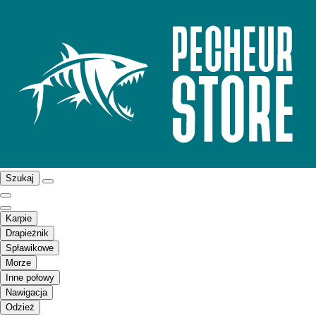
Szukaj
Karpie
Drapieżnik
Spławikowe
Morze
Inne połowy
Nawigacja
Odzież