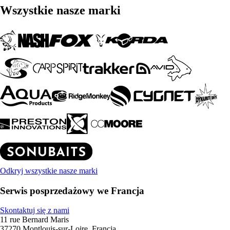
Wszystkie nasze marki
Odkryj wszystkie nasze marki
Serwis posprzedażowy we Francja
Skontaktuj się z nami
11 rue Bernard Maris
37270 Montlouis-sur-Loire, Francja