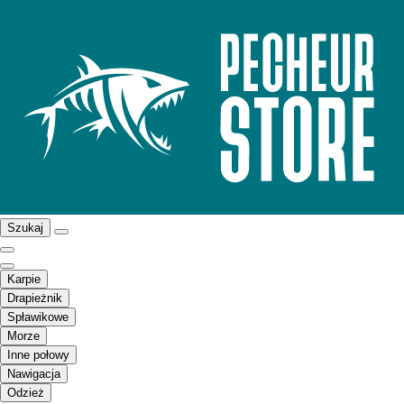
Szukaj
Karpie
Drapieżnik
Spławikowe
Morze
Inne połowy
Nawigacja
Odzież