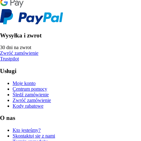
Wysyłka i zwrot
30 dni na zwrot
Zwróć zamówienie
Trustpilot
Usługi
Moje konto
Centrum pomocy
Śledź zamówienie
Zwróć zamówienie
Kody rabatowe
O nas
Kto jesteśmy?
Skontaktuj się z nami