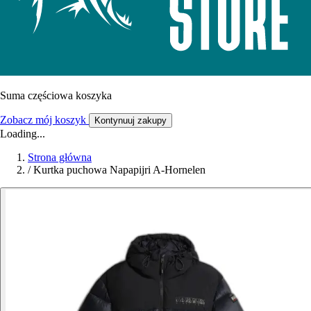
Suma częściowa koszyka
Zobacz mój koszyk
Kontynuuj zakupy
Loading...
Strona główna
/
Kurtka puchowa Napapijri A-Hornelen