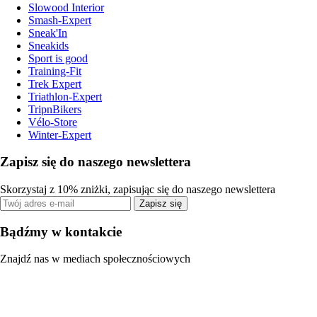
Slowood Interior
Smash-Expert
Sneak'In
Sneakids
Sport is good
Training-Fit
Trek Expert
Triathlon-Expert
TripnBikers
Vélo-Store
Winter-Expert
Zapisz się do naszego newslettera
Skorzystaj z 10% zniżki, zapisując się do naszego newslettera
Zapisz się
Bądźmy w kontakcie
Znajdź nas w mediach społecznościowych