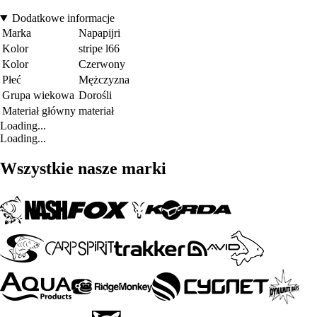
Dodatkowe informacje
Marka
Napapijri
Kolor
stripe l66
Kolor
Czerwony
Płeć
Mężczyzna
Grupa wiekowa
Dorośli
Materiał główny
materiał
Loading...
Loading...
Wszystkie nasze marki