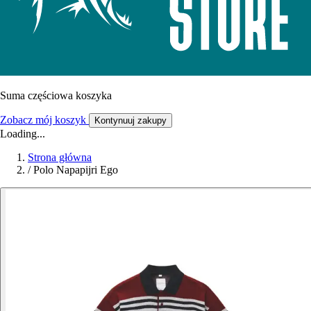
Suma częściowa koszyka
Zobacz mój koszyk
Kontynuuj zakupy
Loading...
Strona główna
/
Polo Napapijri Ego