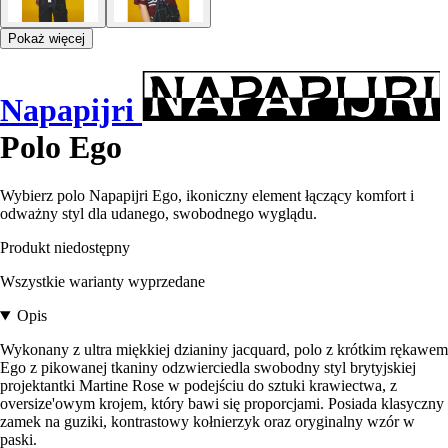
Pokaż więcej
Napapijri
Polo Ego
Wybierz polo Napapijri Ego, ikoniczny element łączący komfort i
odważny styl dla udanego, swobodnego wyglądu.
Produkt niedostępny
Wszystkie warianty wyprzedane
Opis
Wykonany z ultra miękkiej dzianiny jacquard, polo z krótkim rękawem
Ego z pikowanej tkaniny odzwierciedla swobodny styl brytyjskiej
projektantki Martine Rose w podejściu do sztuki krawiectwa, z
oversize'owym krojem, który bawi się proporcjami. Posiada klasyczny
zamek na guziki, kontrastowy kołnierzyk oraz oryginalny wzór w
paski.