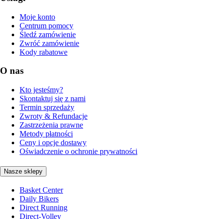
Moje konto
Centrum pomocy
Śledź zamówienie
Zwróć zamówienie
Kody rabatowe
O nas
Kto jesteśmy?
Skontaktuj się z nami
Termin sprzedaży
Zwroty & Refundacje
Zastrzeżenia prawne
Metody płatności
Ceny i opcje dostawy
Oświadczenie o ochronie prywatności
Nasze sklepy
Basket Center
Daily Bikers
Direct Running
Direct-Volley