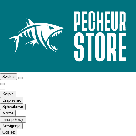
Szukaj
Karpie
Drapieżnik
Spławikowe
Morze
Inne połowy
Nawigacja
Odzież