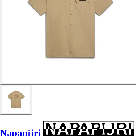
Napapijri