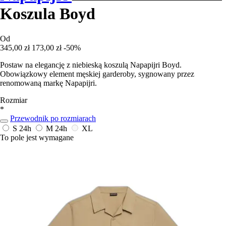
Koszula Boyd
Od
345,00 zł
173,00 zł
-50%
Postaw na elegancję z niebieską koszulą Napapijri Boyd.
Obowiązkowy element męskiej garderoby, sygnowany przez
renomowaną markę Napapijri.
Rozmiar
*
Przewodnik po rozmiarach
S
24h
M
24h
XL
To pole jest wymagane