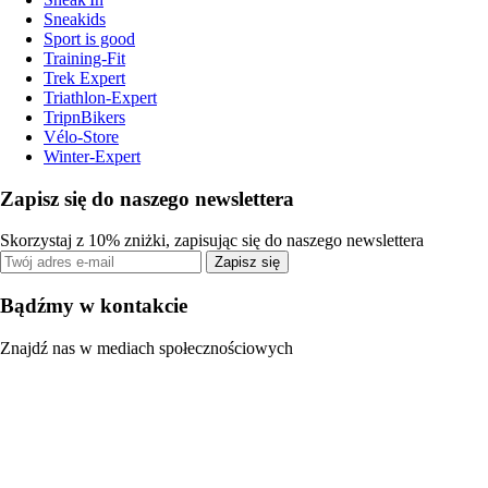
Sneakids
Sport is good
Training-Fit
Trek Expert
Triathlon-Expert
TripnBikers
Vélo-Store
Winter-Expert
Zapisz się do naszego newslettera
Skorzystaj z 10% zniżki, zapisując się do naszego newslettera
Zapisz się
Bądźmy w kontakcie
Znajdź nas w mediach społecznościowych