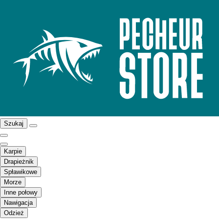
Szukaj
Karpie
Drapieżnik
Spławikowe
Morze
Inne połowy
Nawigacja
Odzież