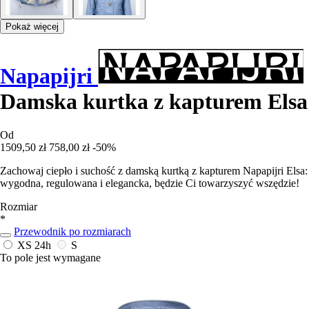
Pokaż więcej
Napapijri
Damska kurtka z kapturem Elsa
Od
1509,50 zł
758,00 zł
-50%
Zachowaj ciepło i suchość z damską kurtką z kapturem Napapijri Elsa:
wygodna, regulowana i elegancka, będzie Ci towarzyszyć wszędzie!
Rozmiar
*
Przewodnik po rozmiarach
XS
24h
S
To pole jest wymagane