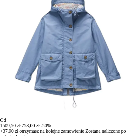
Od
1509,50 zł
758,00 zł
-50%
+37,90 zł
otrzymasz na kolejne zamowienie
Zostana naliczone po