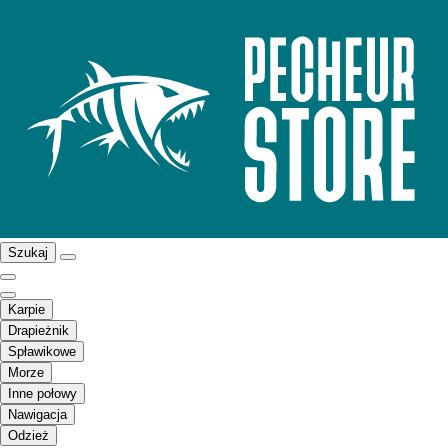
Szukaj
Karpie
Drapieżnik
Spławikowe
Morze
Inne połowy
Nawigacja
Odzież