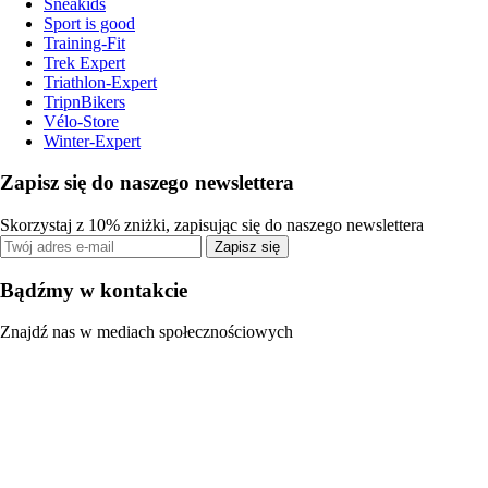
Sneakids
Sport is good
Training-Fit
Trek Expert
Triathlon-Expert
TripnBikers
Vélo-Store
Winter-Expert
Zapisz się do naszego newslettera
Skorzystaj z 10% zniżki, zapisując się do naszego newslettera
Zapisz się
Bądźmy w kontakcie
Znajdź nas w mediach społecznościowych