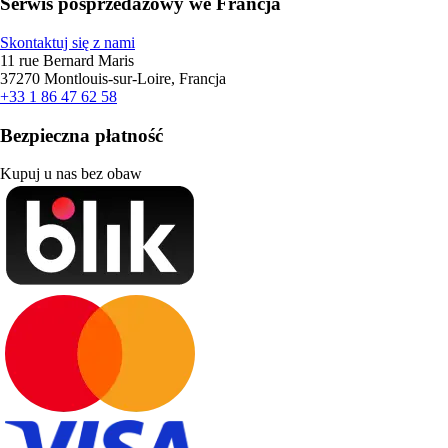
Serwis posprzedażowy we Francja
Skontaktuj się z nami
11 rue Bernard Maris
37270 Montlouis-sur-Loire, Francja
+33 1 86 47 62 58
Bezpieczna płatność
Kupuj u nas bez obaw