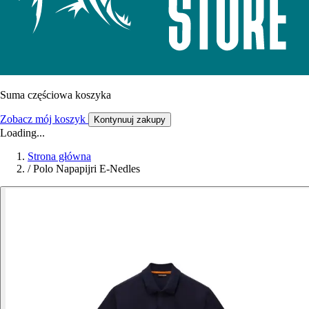
Suma częściowa koszyka
Zobacz mój koszyk
Kontynuuj zakupy
Loading...
Strona główna
/
Polo Napapijri E-Nedles