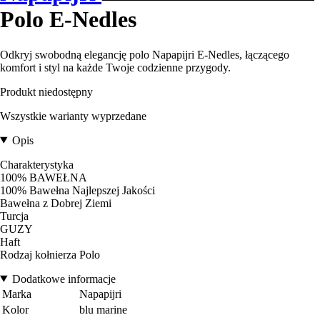
Polo E-Nedles
Odkryj swobodną elegancję polo Napapijri E-Nedles, łączącego
komfort i styl na każde Twoje codzienne przygody.
Produkt niedostępny
Wszystkie warianty wyprzedane
Opis
Charakterystyka
100% BAWEŁNA
100% Bawełna Najlepszej Jakości
Bawełna z Dobrej Ziemi
Turcja
GUZY
Haft
Rodzaj kołnierza Polo
Dodatkowe informacje
Marka
Napapijri
Kolor
blu marine