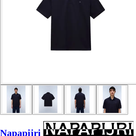
Napapijri