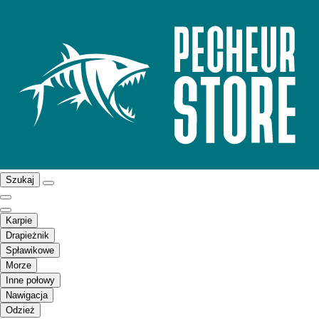
Szukaj
Karpie
Drapieżnik
Spławikowe
Morze
Inne połowy
Nawigacja
Odzież