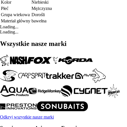
Kolor
Niebieski
Płeć
Mężczyzna
Grupa wiekowa
Dorośli
Materiał główny
bawełna
Loading...
Loading...
Wszystkie nasze marki
Odkryj wszystkie nasze marki