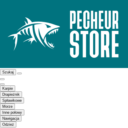
Szukaj
Karpie
Drapieżnik
Spławikowe
Morze
Inne połowy
Nawigacja
Odzież