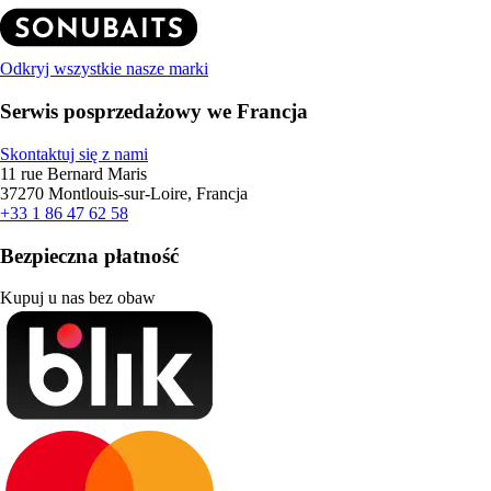
Odkryj wszystkie nasze marki
Serwis posprzedażowy we Francja
Skontaktuj się z nami
11 rue Bernard Maris
37270 Montlouis-sur-Loire, Francja
+33 1 86 47 62 58
Bezpieczna płatność
Kupuj u nas bez obaw