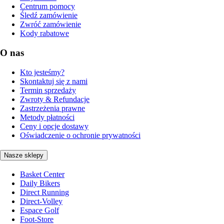
Centrum pomocy
Śledź zamówienie
Zwróć zamówienie
Kody rabatowe
O nas
Kto jesteśmy?
Skontaktuj się z nami
Termin sprzedaży
Zwroty & Refundacje
Zastrzeżenia prawne
Metody płatności
Ceny i opcje dostawy
Oświadczenie o ochronie prywatności
Nasze sklepy
Basket Center
Daily Bikers
Direct Running
Direct-Volley
Espace Golf
Foot-Store