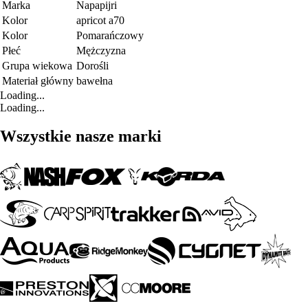
Marka
Napapijri
Kolor
apricot a70
Kolor
Pomarańczowy
Płeć
Mężczyzna
Grupa wiekowa
Dorośli
Materiał główny
bawełna
Loading...
Loading...
Wszystkie nasze marki