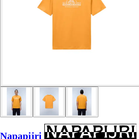
Napapijri