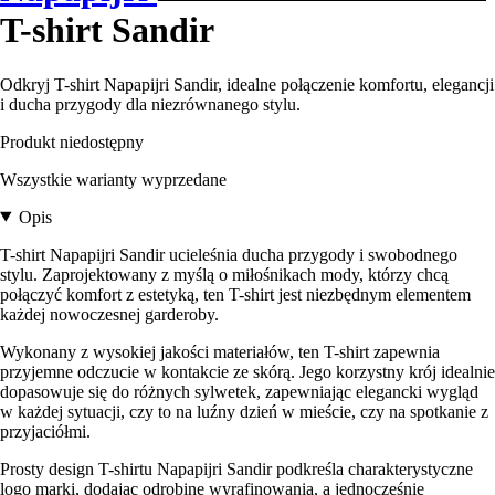
T-shirt Sandir
Odkryj T-shirt Napapijri Sandir, idealne połączenie komfortu, elegancji
i ducha przygody dla niezrównanego stylu.
Produkt niedostępny
Wszystkie warianty wyprzedane
Opis
T-shirt Napapijri Sandir ucieleśnia ducha przygody i swobodnego
stylu. Zaprojektowany z myślą o miłośnikach mody, którzy chcą
połączyć komfort z estetyką, ten T-shirt jest niezbędnym elementem
każdej nowoczesnej garderoby.
Wykonany z wysokiej jakości materiałów, ten T-shirt zapewnia
przyjemne odczucie w kontakcie ze skórą. Jego korzystny krój idealnie
dopasowuje się do różnych sylwetek, zapewniając elegancki wygląd
w każdej sytuacji, czy to na luźny dzień w mieście, czy na spotkanie z
przyjaciółmi.
Prosty design T-shirtu Napapijri Sandir podkreśla charakterystyczne
logo marki, dodając odrobinę wyrafinowania, a jednocześnie