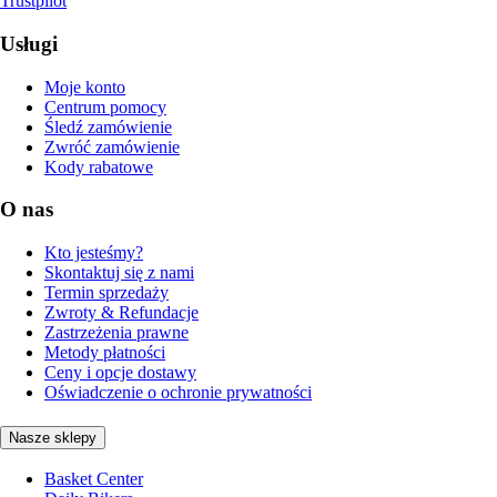
Trustpilot
Usługi
Moje konto
Centrum pomocy
Śledź zamówienie
Zwróć zamówienie
Kody rabatowe
O nas
Kto jesteśmy?
Skontaktuj się z nami
Termin sprzedaży
Zwroty & Refundacje
Zastrzeżenia prawne
Metody płatności
Ceny i opcje dostawy
Oświadczenie o ochronie prywatności
Nasze sklepy
Basket Center