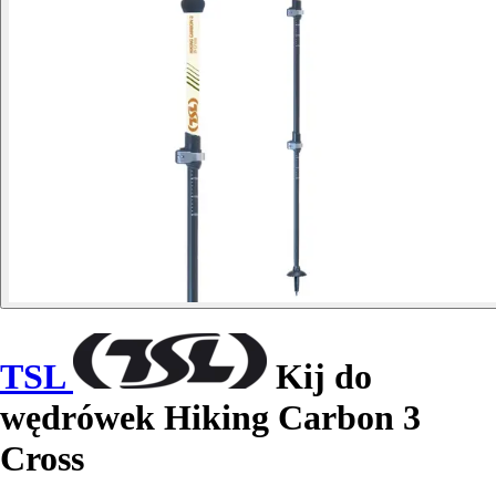
TSL
Kij do
wędrówek Hiking Carbon 3
Cross