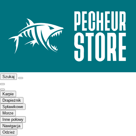
Szukaj
Karpie
Drapieżnik
Spławikowe
Morze
Inne połowy
Nawigacja
Odzież