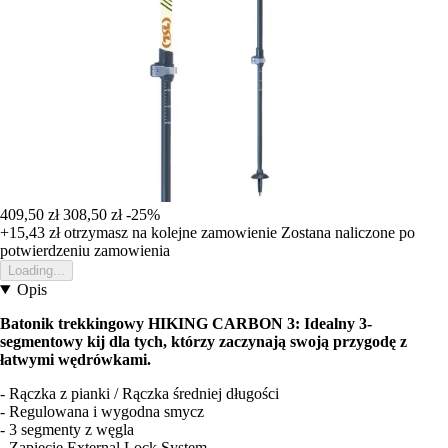
409,50 zł
308,50 zł
-25%
+15,43 zł
otrzymasz na kolejne zamowienie
Zostana naliczone po
potwierdzeniu zamowienia
Loading...
Opis
Batonik trekkingowy HIKING CARBON 3: Idealny 3-
segmentowy kij dla tych, którzy zaczynają swoją przygodę z
łatwymi wędrówkami.
- Rączka z pianki / Rączka średniej długości
- Regulowana i wygodna smycz
- 3 segmenty z węgla
- Zapięcie External Lock System