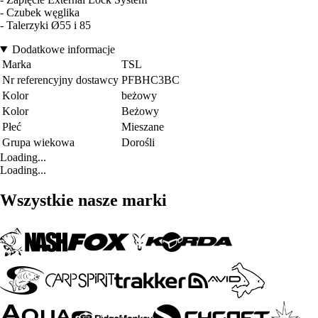
- Czubek węglika
- Talerzyki Ø55 i 85
Dodatkowe informacje
Marka
TSL
Nr referencyjny dostawcy
PFBHC3BC
Kolor
beżowy
Kolor
Beżowy
Płeć
Mieszane
Grupa wiekowa
Dorośli
Loading...
Loading...
Wszystkie nasze marki