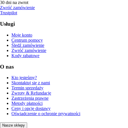
30 dni na zwrot
Zwróć zamówienie
Trustpilot
Usługi
Moje konto
Centrum pomocy
Śledź zamówienie
Zwróć zamówienie
Kody rabatowe
O nas
Kto jesteśmy?
Skontaktuj się z nami
Termin sprzedaży
Zwroty & Refundacje
Zastrzeżenia prawne
Metody płatności
Ceny i opcje dostawy
Oświadczenie o ochronie prywatności
Nasze sklepy