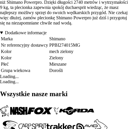
niż Shimano Powerpro. Dzięki długości 2740 metrów i wytrzymałości
9 kg, ta plecionka zapewnia spokój duchaesprit wiedząc, że masz
najlepszy możliwy sprzęt do swoich wędkarskich przygód. Nie czekaj
więc dłużej, zamów plecionkę Shimano Powerpro już dziś i przygotuj
się na niezapomniane chwile nad wodą.
Dodatkowe informacje
Marka
Shimano
Nr referencyjny dostawcy
PPBI274015MG
Kolor
mech zielony
Kolor
Zielony
Płeć
Mieszane
Grupa wiekowa
Dorośli
Loading...
Loading...
Wszystkie nasze marki