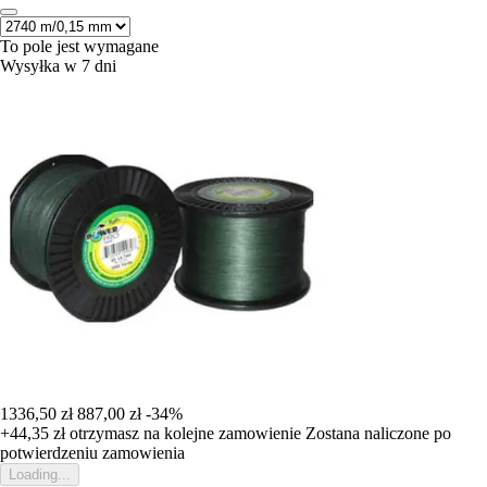
To pole jest wymagane
Wysyłka w 7 dni
1336,50 zł
887,00 zł
-34%
+44,35 zł
otrzymasz na kolejne zamowienie
Zostana naliczone po
potwierdzeniu zamowienia
Loading...