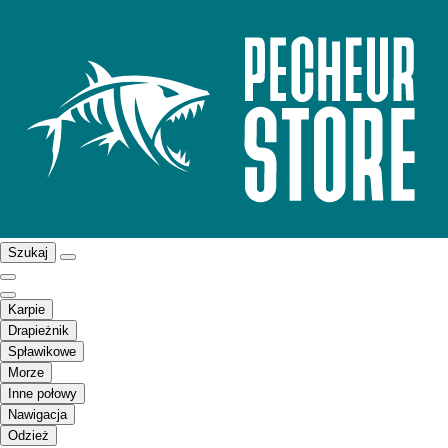
Szukaj
Karpie
Drapieżnik
Spławikowe
Morze
Inne połowy
Nawigacja
Odzież