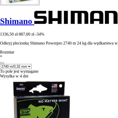
Shimano
1336,50 zł
887,00 zł
-34%
Odkryj plecionkę Shimano Powerpro 2740 m 24 kg dla wędkarstwa wy
Rozmiar
*
To pole jest wymagane
Wysyłka w 4 dni