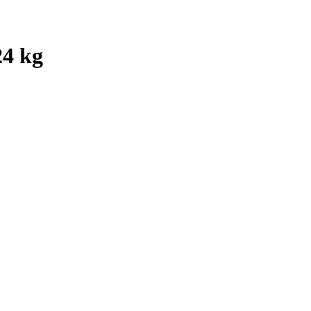
4 kg
!