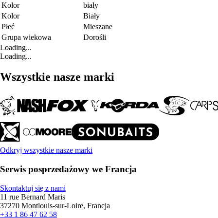
Kolor
biały
Kolor
Biały
Płeć
Mieszane
Grupa wiekowa
Dorośli
Loading...
Loading...
Wszystkie nasze marki
Odkryj wszystkie nasze marki
Serwis posprzedażowy we Francja
Skontaktuj się z nami
11 rue Bernard Maris
37270 Montlouis-sur-Loire, Francja
+33 1 86 47 62 58