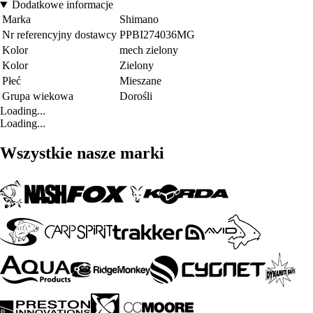
Dodatkowe informacje
Marka
Shimano
Nr referencyjny dostawcy
PPBI274036MG
Kolor
mech zielony
Kolor
Zielony
Płeć
Mieszane
Grupa wiekowa
Dorośli
Loading...
Loading...
Wszystkie nasze marki