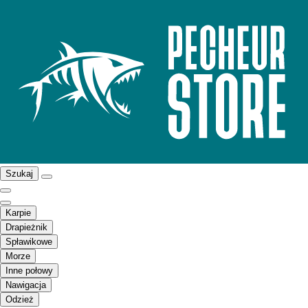
Szukaj
Karpie
Drapieżnik
Spławikowe
Morze
Inne połowy
Nawigacja
Odzież