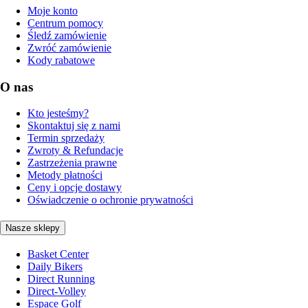
Moje konto
Centrum pomocy
Śledź zamówienie
Zwróć zamówienie
Kody rabatowe
O nas
Kto jesteśmy?
Skontaktuj się z nami
Termin sprzedaży
Zwroty & Refundacje
Zastrzeżenia prawne
Metody płatności
Ceny i opcje dostawy
Oświadczenie o ochronie prywatności
Nasze sklepy
Basket Center
Daily Bikers
Direct Running
Direct-Volley
Espace Golf