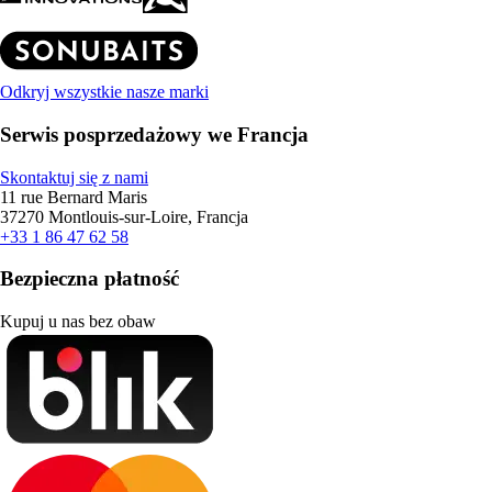
Odkryj wszystkie nasze marki
Serwis posprzedażowy we Francja
Skontaktuj się z nami
11 rue Bernard Maris
37270 Montlouis-sur-Loire, Francja
+33 1 86 47 62 58
Bezpieczna płatność
Kupuj u nas bez obaw