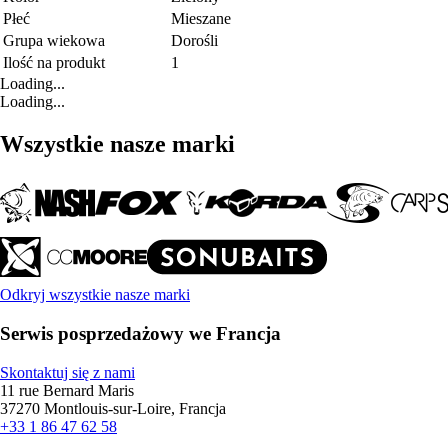
Płeć
Mieszane
Grupa wiekowa
Dorośli
Ilość na produkt
1
Loading...
Loading...
Wszystkie nasze marki
Odkryj wszystkie nasze marki
Serwis posprzedażowy we Francja
Skontaktuj się z nami
11 rue Bernard Maris
37270 Montlouis-sur-Loire, Francja
+33 1 86 47 62 58