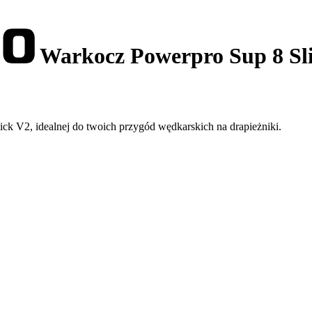
Warkocz Powerpro Sup 8 Sli
k V2, idealnej do twoich przygód wędkarskich na drapieżniki.