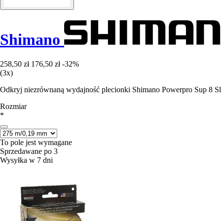
Shimano
258,50 zł
176,50 zł
-32%
(3x)
Odkryj niezrównaną wydajność plecionki Shimano Powerpro Sup 8 Slic
Rozmiar
*
To pole jest wymagane
Sprzedawane po 3
Wysyłka w 7 dni