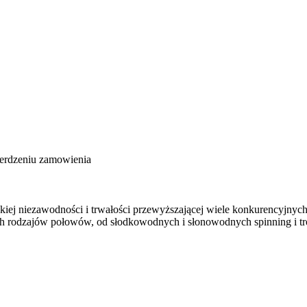
ierdzeniu zamowienia
ej niezawodności i trwałości przewyższającej wiele konkurencyjnych 
odzajów połowów, od słodkowodnych i słonowodnych spinning i trolli