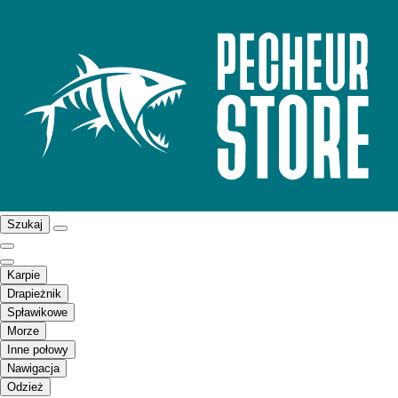
Szukaj
Karpie
Drapieżnik
Spławikowe
Morze
Inne połowy
Nawigacja
Odzież