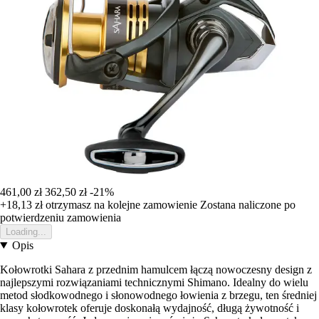
461,00 zł
362,50 zł
-21%
+18,13 zł
otrzymasz na kolejne zamowienie
Zostana naliczone po
potwierdzeniu zamowienia
Loading...
Opis
Kołowrotki Sahara z przednim hamulcem łączą nowoczesny design z
najlepszymi rozwiązaniami technicznymi Shimano. Idealny do wielu
metod słodkowodnego i słonowodnego łowienia z brzegu, ten średniej
klasy kołowrotek oferuje doskonałą wydajność, długą żywotność i