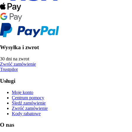
Wysyłka i zwrot
30 dni na zwrot
Zwróć zamówienie
Trustpilot
Usługi
Moje konto
Centrum pomocy
Śledź zamówienie
Zwróć zamówienie
Kody rabatowe
O nas