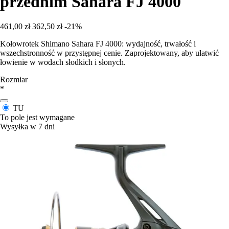
przednim Sahara FJ 4000
461,00 zł
362,50 zł
-21%
Kołowrotek Shimano Sahara FJ 4000: wydajność, trwałość i
wszechstronność w przystępnej cenie. Zaprojektowany, aby ułatwić
łowienie w wodach słodkich i słonych.
Rozmiar
*
TU
To pole jest wymagane
Wysyłka w 7 dni