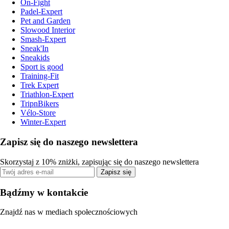
On-Fight
Padel-Expert
Pet and Garden
Slowood Interior
Smash-Expert
Sneak'In
Sneakids
Sport is good
Training-Fit
Trek Expert
Triathlon-Expert
TripnBikers
Vélo-Store
Winter-Expert
Zapisz się do naszego newslettera
Skorzystaj z 10% zniżki, zapisując się do naszego newslettera
Zapisz się
Bądźmy w kontakcie
Znajdź nas w mediach społecznościowych