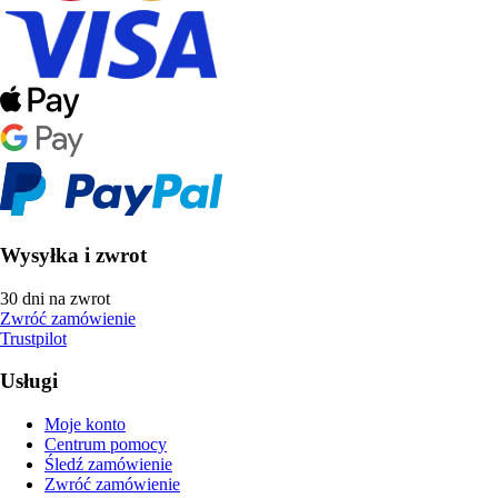
Wysyłka i zwrot
30 dni na zwrot
Zwróć zamówienie
Trustpilot
Usługi
Moje konto
Centrum pomocy
Śledź zamówienie
Zwróć zamówienie