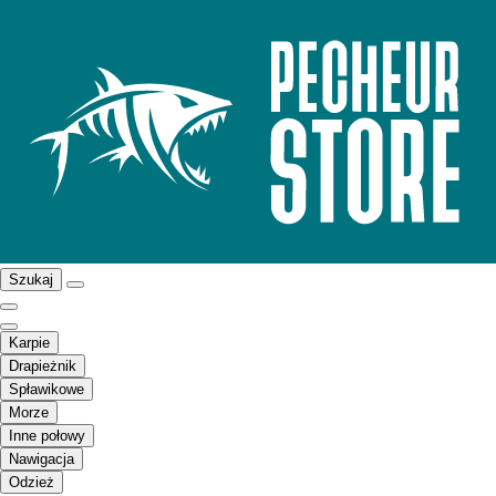
Szukaj
Karpie
Drapieżnik
Spławikowe
Morze
Inne połowy
Nawigacja
Odzież