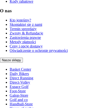
Kody rabatowe
O nas
Kto jesteśmy?
Skontaktuj się z nami
Termin sprzedaży
Zwroty & Refundacje
Zastrzeżenia prawne
Metody płatności
Ceny i opcje dostawy
Oświadczenie o ochronie prywatności
Nasze sklepy
Basket Center
Daily Bikers
Direct Running
Direct-Volley
Espace Golf
Foot-Store
Galop-Store
Golf and co
Handball-Store