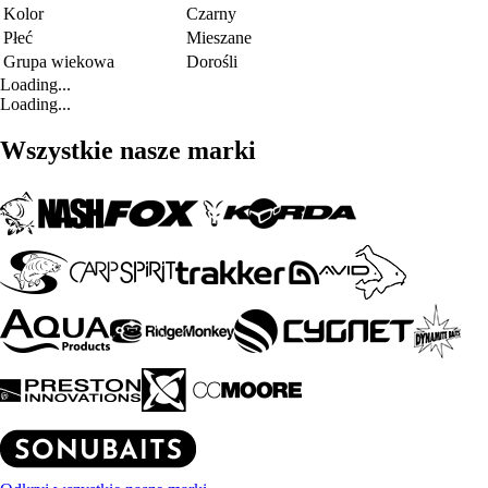
Kolor
Czarny
Płeć
Mieszane
Grupa wiekowa
Dorośli
Loading...
Loading...
Wszystkie nasze marki