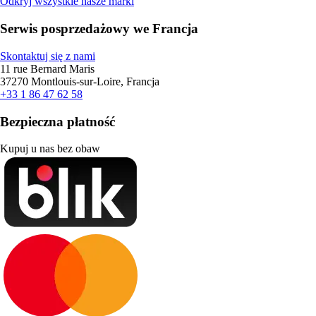
Odkryj wszystkie nasze marki
Serwis posprzedażowy we Francja
Skontaktuj się z nami
11 rue Bernard Maris
37270 Montlouis-sur-Loire, Francja
+33 1 86 47 62 58
Bezpieczna płatność
Kupuj u nas bez obaw