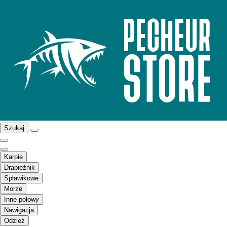
Szukaj
Karpie
Drapieżnik
Spławikowe
Morze
Inne połowy
Nawigacja
Odzież