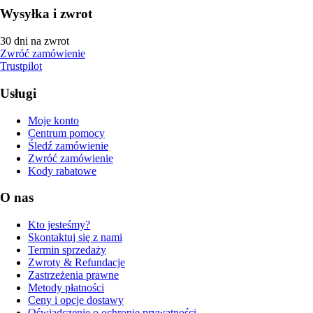
Wysyłka i zwrot
30 dni na zwrot
Zwróć zamówienie
Trustpilot
Usługi
Moje konto
Centrum pomocy
Śledź zamówienie
Zwróć zamówienie
Kody rabatowe
O nas
Kto jesteśmy?
Skontaktuj się z nami
Termin sprzedaży
Zwroty & Refundacje
Zastrzeżenia prawne
Metody płatności
Ceny i opcje dostawy
Oświadczenie o ochronie prywatności