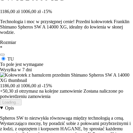
1186,00 zł
1006,00 zł
-15%
Technologia i moc w przystępnej cenie! Przedni kołowrotek Franklin
Shimano Spheros SW A 14000 XG, idealny do łowienia w słonej
wodzie.
Rozmiar
*
TU
To pole jest wymagane
Wysyłka w 7 dni
1186,00 zł
1006,00 zł
-15%
+50,30 zł
otrzymasz na kolejne zamowienie
Zostana naliczone po
potwierdzeniu zamowienia
Loading...
Opis
Spheros SW to niezwykła równowaga między technologią a ceną.
Wystarczająco mocny, by poradzić sobie z połowami przybrzeżnymi i
z łodzi, z osprzętem i korpusem HAGANE, by sprostać każdemu