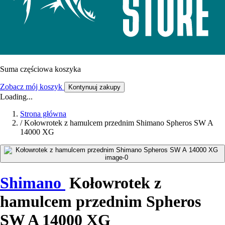
Suma częściowa koszyka
Zobacz mój koszyk
Kontynuuj zakupy
Loading...
Strona główna
/
Kołowrotek z hamulcem przednim Shimano Spheros SW A
14000 XG
Shimano
Kołowrotek z
hamulcem przednim Spheros
SW A 14000 XG