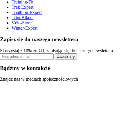
Training-Fit
Trek Expert
Triathlon-Expert
TripnBikers
Vélo-Store
Winter-Expert
Zapisz się do naszego newslettera
Skorzystaj z 10% zniżki, zapisując się do naszego newslettera
Zapisz się
Bądźmy w kontakcie
Znajdź nas w mediach społecznościowych