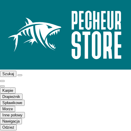
Szukaj
Karpie
Drapieżnik
Spławikowe
Morze
Inne połowy
Nawigacja
Odzież