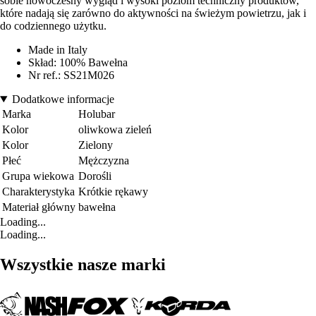
sobie nowoczesny wygląd i wysoki poziom techniczny produktów,
które nadają się zarówno do aktywności na świeżym powietrzu, jak i
do codziennego użytku.
Made in Italy
Skład: 100% Bawełna
Nr ref.: SS21M026
Dodatkowe informacje
Marka
Holubar
Kolor
oliwkowa zieleń
Kolor
Zielony
Płeć
Mężczyzna
Grupa wiekowa
Dorośli
Charakterystyka
Krótkie rękawy
Materiał główny
bawełna
Loading...
Loading...
Wszystkie nasze marki