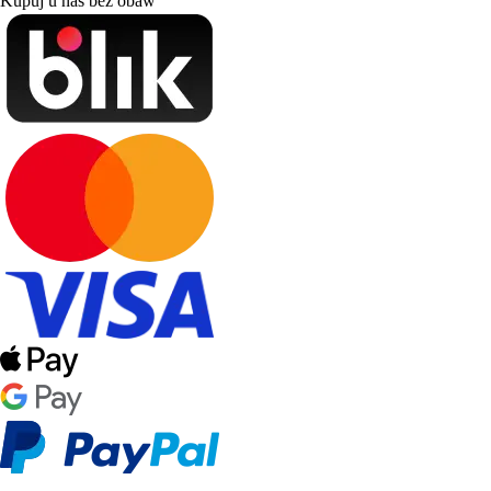
Kupuj u nas bez obaw