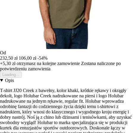
Od
232,50 zł
106,00 zł
-54%
+5,30 zł
otrzymasz na kolejne zamowienie
Zostana naliczone po
potwierdzeniu zamowienia
Loading...
Opis
T-shirt JJ20 Creek z bawełny, kolor khaki, krótkie rękawy i okrągły
dekolt, logo Holubar Creek nadrukowane na piersi i logo Holubar
nadrukowane na jednym rękawie, regular fit. Holubar wprowadza
odrobinę fantazji do codziennego życia dzięki temu t-shirtowi z
nadrukiem, który wnosi do klasycznego i wygodnego kroju energię i
dobry nastrój. Noś ją z chino lub dżinsami i tenisówkami, aby uzyskać
swobodny wygląd! Holubar to marka specjalizująca się w produkcji
kurtek dla entuzjastów sportów outdoorowych. Doskonale łączy w