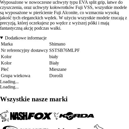
Wyposażone w nowoczesne uchwyty typu EVA split grip, łatwe do
czyszczenia, oraz uchwyty kołowrotków Fuji VSS, wszystkie modele
są wyposażone w pierścienie Fuji Alconite, co wzmacnia wysoką
jakość tych eleganckich wędek. W użyciu wszystkie modele rzucają z
precyzją, której oczekujesz po wędce z wyższej półki i mają
fantastyczną akcję podczas walki.
Dodatkowe informacje
Marka
Shimano
Nr referencyjny dostawcy
SSTSB76MLPF
Kolor
biały
Kolor
Biały
Płeć
Mieszane
Grupa wiekowa
Dorośli
Loading...
Loading...
Wszystkie nasze marki