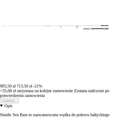
905,50 zł
713,50 zł
-21%
+35,68 zł
otrzymasz na kolejne zamowienie
Zostana naliczone po
potwierdzeniu zamowienia
Loading...
Opis
Stradic Sea Bass to zaawansowana wędka do połowu bałtyckiego