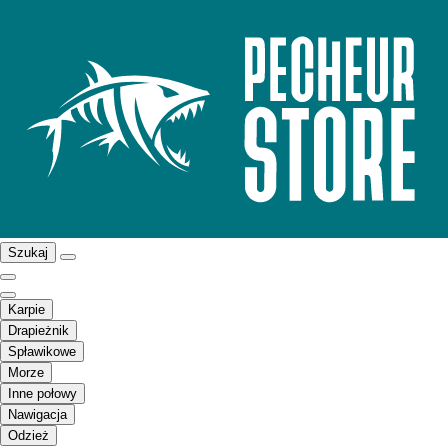
Szukaj
Karpie
Drapieżnik
Spławikowe
Morze
Inne połowy
Nawigacja
Odzież