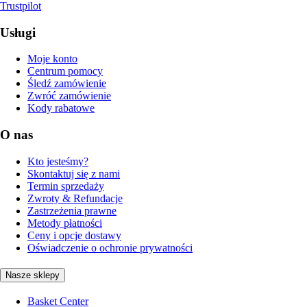
Trustpilot
Usługi
Moje konto
Centrum pomocy
Śledź zamówienie
Zwróć zamówienie
Kody rabatowe
O nas
Kto jesteśmy?
Skontaktuj się z nami
Termin sprzedaży
Zwroty & Refundacje
Zastrzeżenia prawne
Metody płatności
Ceny i opcje dostawy
Oświadczenie o ochronie prywatności
Nasze sklepy
Basket Center