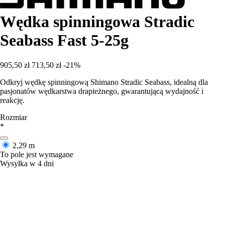
Wędka spinningowa Stradic
Seabass Fast 5-25g
905,50 zł
713,50 zł
-21%
Odkryj wędkę spinningową Shimano Stradic Seabass, idealną dla
pasjonatów wędkarstwa drapieżnego, gwarantującą wydajność i
reakcję.
Rozmiar
*
2,29 m
To pole jest wymagane
Wysyłka w 4 dni