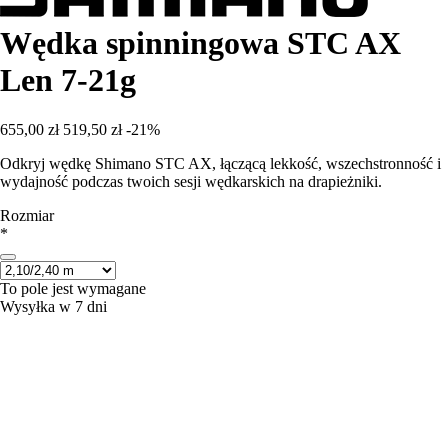
Wędka spinningowa STC AX
Len 7-21g
655,00 zł
519,50 zł
-21%
Odkryj wędkę Shimano STC AX, łączącą lekkość, wszechstronność i
wydajność podczas twoich sesji wędkarskich na drapieżniki.
Rozmiar
*
To pole jest wymagane
Wysyłka w 7 dni