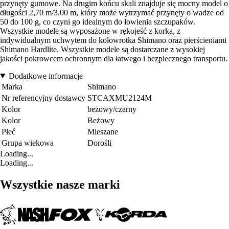
przynęty gumowe. Na drugim końcu skali znajduje się mocny model o
długości 2,70 m/3,00 m, który może wytrzymać przynęty o wadze od
50 do 100 g, co czyni go idealnym do łowienia szczupaków.
Wszystkie modele są wyposażone w rękojeść z korka, z
indywidualnym uchwytem do kołowrotka Shimano oraz pierścieniami
Shimano Hardlite. Wszystkie modele są dostarczane z wysokiej
jakości pokrowcem ochronnym dla łatwego i bezpiecznego transportu.
Dodatkowe informacje
Marka
Shimano
Nr referencyjny dostawcy
STCAXMU2124M
Kolor
beżowy/czarny
Kolor
Beżowy
Płeć
Mieszane
Grupa wiekowa
Dorośli
Loading...
Loading...
Wszystkie nasze marki