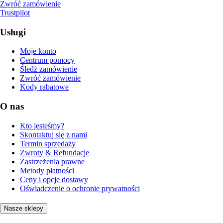
Zwróć zamówienie
Trustpilot
Usługi
Moje konto
Centrum pomocy
Śledź zamówienie
Zwróć zamówienie
Kody rabatowe
O nas
Kto jesteśmy?
Skontaktuj się z nami
Termin sprzedaży
Zwroty & Refundacje
Zastrzeżenia prawne
Metody płatności
Ceny i opcje dostawy
Oświadczenie o ochronie prywatności
Nasze sklepy