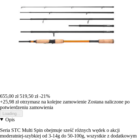
655,00 zł
519,50 zł
-21%
+25,98 zł
otrzymasz na kolejne zamowienie
Zostana naliczone po
potwierdzeniu zamowienia
Loading...
Opis
Seria STC Multi Spin obejmuje sześć różnych wędek o akcji
moderatniej-szybkiej od 3-14g do 50-100g, wszystkie z dodatkowym