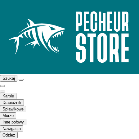
Szukaj
Karpie
Drapieżnik
Spławikowe
Morze
Inne połowy
Nawigacja
Odzież