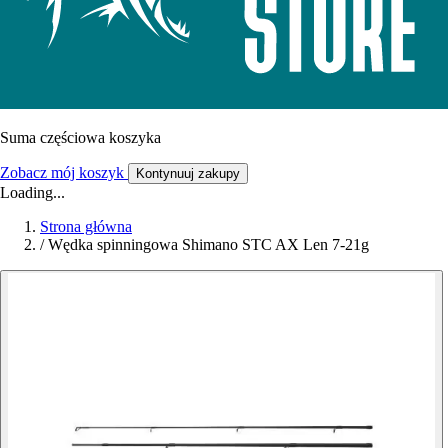
Suma częściowa koszyka
Zobacz mój koszyk
Kontynuuj zakupy
Loading...
Strona główna
/
Wędka spinningowa Shimano STC AX Len 7-21g