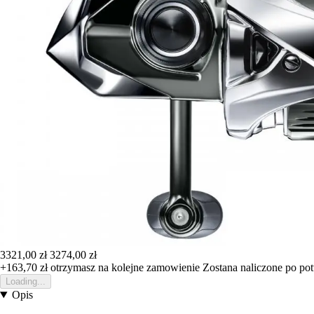
3321,00 zł
3274,00 zł
+163,70 zł
otrzymasz na kolejne zamowienie
Zostana naliczone po po
Loading...
Opis