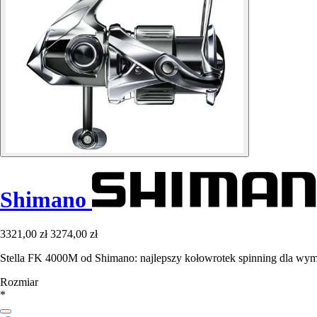
Shimano
3321,00 zł
3274,00 zł
Stella FK 4000M od Shimano: najlepszy kołowrotek spinning dla wy
Rozmiar
*