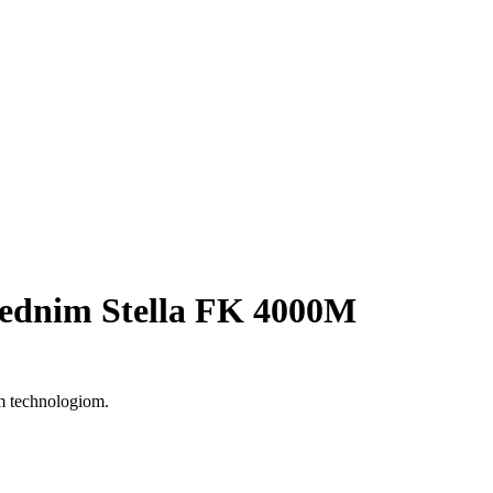
ednim Stella FK 4000M
m technologiom.