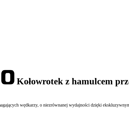
Kołowrotek z hamulcem prz
magających wędkarzy, o niezrównanej wydajności dzięki ekskluzywny