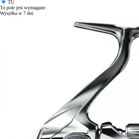
TU
To pole jest wymagane
Wysyłka w 7 dni