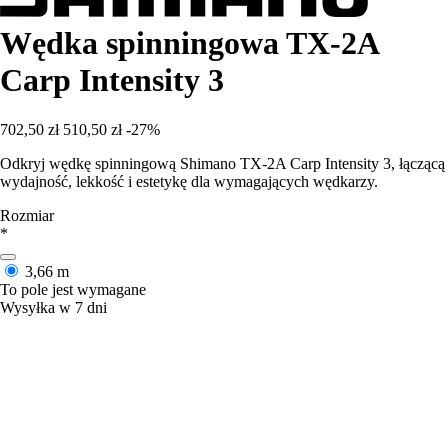
Wędka spinningowa TX-2A
Carp Intensity 3
702,50 zł
510,50 zł
-27%
Odkryj wędkę spinningową Shimano TX-2A Carp Intensity 3, łączącą
wydajność, lekkość i estetykę dla wymagających wędkarzy.
Rozmiar
*
3,66 m
To pole jest wymagane
Wysyłka w 7 dni