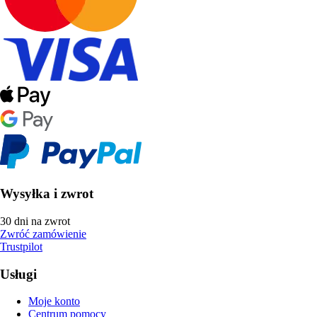
Wysyłka i zwrot
30 dni na zwrot
Zwróć zamówienie
Trustpilot
Usługi
Moje konto
Centrum pomocy