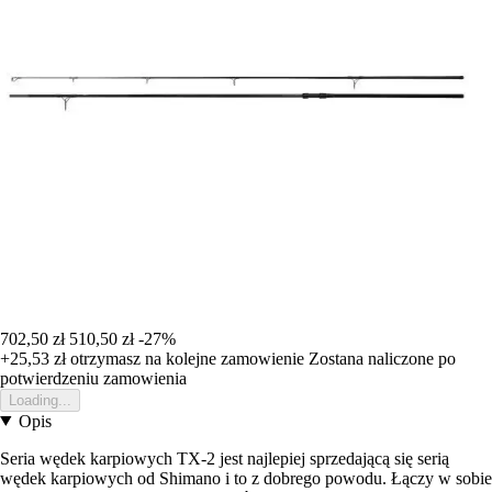
702,50 zł
510,50 zł
-27%
+25,53 zł
otrzymasz na kolejne zamowienie
Zostana naliczone po
potwierdzeniu zamowienia
Loading...
Opis
Seria wędek karpiowych TX-2 jest najlepiej sprzedającą się serią
wędek karpiowych od Shimano i to z dobrego powodu. Łączy w sobie