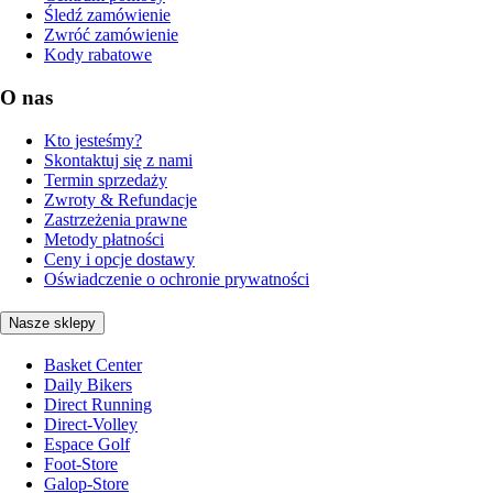
Śledź zamówienie
Zwróć zamówienie
Kody rabatowe
O nas
Kto jesteśmy?
Skontaktuj się z nami
Termin sprzedaży
Zwroty & Refundacje
Zastrzeżenia prawne
Metody płatności
Ceny i opcje dostawy
Oświadczenie o ochronie prywatności
Nasze sklepy
Basket Center
Daily Bikers
Direct Running
Direct-Volley
Espace Golf
Foot-Store
Galop-Store