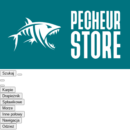
Szukaj
Karpie
Drapieżnik
Spławikowe
Morze
Inne połowy
Nawigacja
Odzież