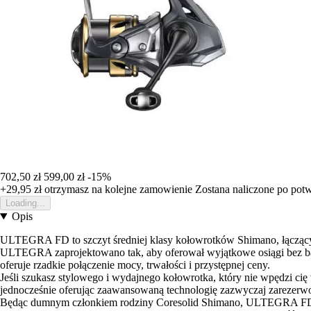
702,50 zł
599,00 zł
-15%
+29,95 zł
otrzymasz na kolejne zamowienie
Zostana naliczone po pot
Loading...
Opis
ULTEGRA FD to szczyt średniej klasy kołowrotków Shimano, łączący
ULTEGRA zaprojektowano tak, aby oferował wyjątkowe osiągi bez ba
oferuje rzadkie połączenie mocy, trwałości i przystępnej ceny.
Jeśli szukasz stylowego i wydajnego kołowrotka, który nie wpędzi
jednocześnie oferując zaawansowaną technologię zazwyczaj zarezerwo
Będąc dumnym członkiem rodziny Coresolid Shimano, ULTEGRA FD łąc