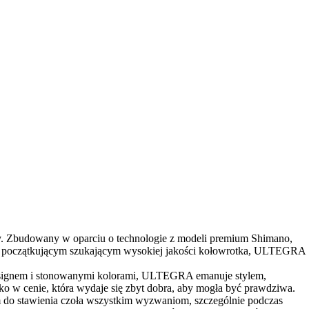
y. Zbudowany w oparciu o technologie z modeli premium Shimano,
zy początkującym szukającym wysokiej jakości kołowrotka, ULTEGRA
 designem i stonowanymi kolorami, ULTEGRA emanuje stylem,
o w cenie, która wydaje się zbyt dobra, aby mogła być prawdziwa.
 do stawienia czoła wszystkim wyzwaniom, szczególnie podczas