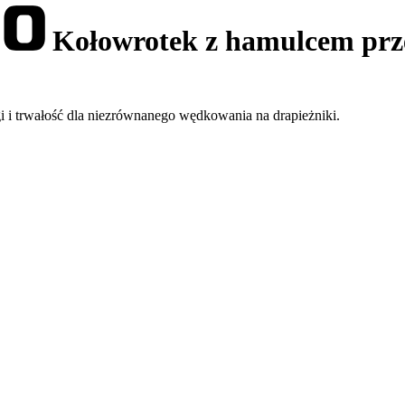
Kołowrotek z hamulcem pr
 i trwałość dla niezrównanego wędkowania na drapieżniki.