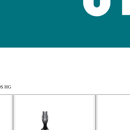
00S HG