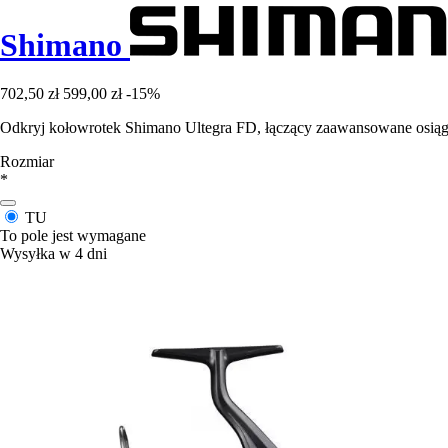
Shimano
702,50 zł
599,00 zł
-15%
Odkryj kołowrotek Shimano Ultegra FD, łączący zaawansowane osiągi
Rozmiar
*
TU
To pole jest wymagane
Wysyłka w 4 dni