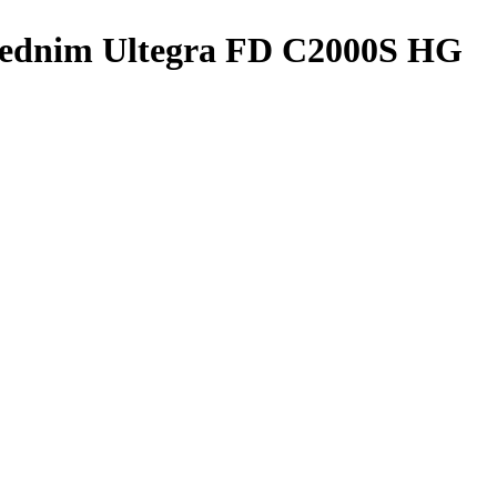
zednim Ultegra FD C2000S HG