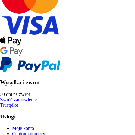
Wysyłka i zwrot
30 dni na zwrot
Zwróć zamówienie
Trustpilot
Usługi
Moje konto
Centrum pomocy