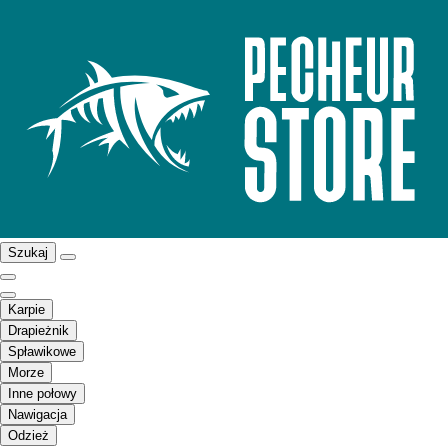
Szukaj
Karpie
Drapieżnik
Spławikowe
Morze
Inne połowy
Nawigacja
Odzież