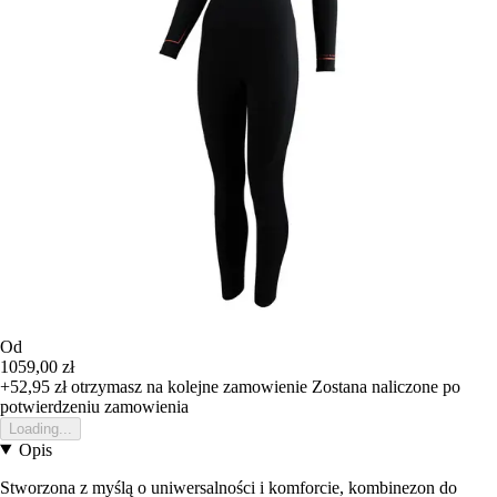
Od
1059,00 zł
+52,95 zł
otrzymasz na kolejne zamowienie
Zostana naliczone po
potwierdzeniu zamowienia
Loading...
Opis
Stworzona z myślą o uniwersalności i komforcie, kombinezon do