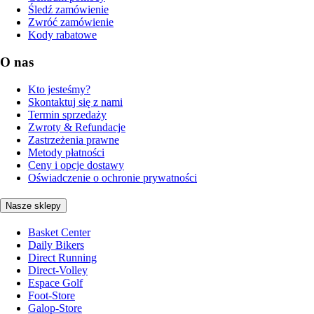
Śledź zamówienie
Zwróć zamówienie
Kody rabatowe
O nas
Kto jesteśmy?
Skontaktuj się z nami
Termin sprzedaży
Zwroty & Refundacje
Zastrzeżenia prawne
Metody płatności
Ceny i opcje dostawy
Oświadczenie o ochronie prywatności
Nasze sklepy
Basket Center
Daily Bikers
Direct Running
Direct-Volley
Espace Golf
Foot-Store
Galop-Store