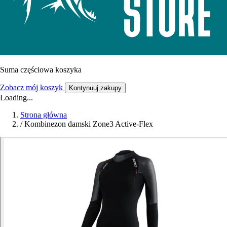
Suma częściowa koszyka
Zobacz mój koszyk
Kontynuuj zakupy
Loading...
Strona główna
/
Kombinezon damski Zone3 Active-Flex