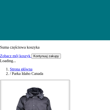
Suma częściowa koszyka
Zobacz mój koszyk
Kontynuuj zakupy
Loading...
Strona główna
/
Parka Idaho Canada