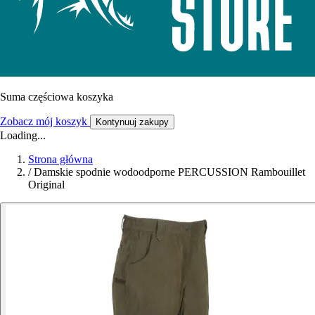
Suma częściowa koszyka
Zobacz mój koszyk
Kontynuuj zakupy
Loading...
Strona główna
/
Damskie spodnie wodoodporne PERCUSSION Rambouillet
Original