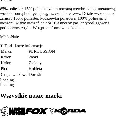
85% poliester, 15% poliamid z laminowaną membraną poliuretanową,
wodoodporną i oddychającą, uszczelnione szwy. Detale wykonane z
zamszu 100% poliester. Podszewka polarowa, 100% poliester. 5
kieszeni, w tym kieszeń na nóż. Elastyczny pas, antypoślizgowy i
podnoszony z tyłu. Wstępnie uformowane kolana.
MétéoPluie
Dodatkowe informacje
Marka
PERCUSSION
Kolor
khaki
Kolor
Zielony
Płeć
Kobieta
Grupa wiekowa
Dorośli
Loading...
Loading...
Wszystkie nasze marki