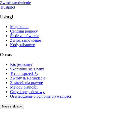
Zwróć zamówienie
Trustpilot
Usługi
Moje konto
Centrum pomocy
Śledź zamówienie
Zwróć zamówienie
Kody rabatowe
O nas
Kto jesteśmy?
Skontaktuj się z nami
Termin sprzedaży
Zwroty & Refundacje
Zastrzeżenia prawne
Metody płatności
Ceny i opcje dostawy
Oświadczenie o ochronie prywatności
Nasze sklepy