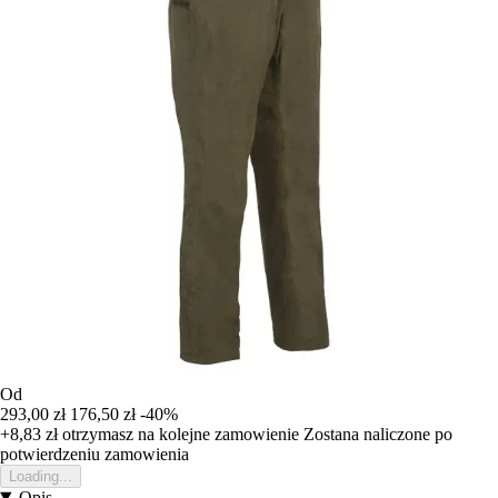
Od
293,00 zł
176,50 zł
-40%
+8,83 zł
otrzymasz na kolejne zamowienie
Zostana naliczone po
potwierdzeniu zamowienia
Loading...
Opis