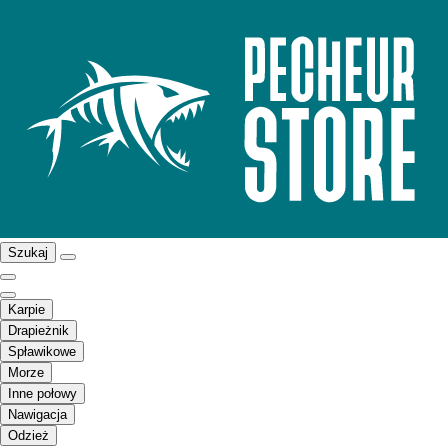
Szukaj
Karpie
Drapieżnik
Spławikowe
Morze
Inne połowy
Nawigacja
Odzież