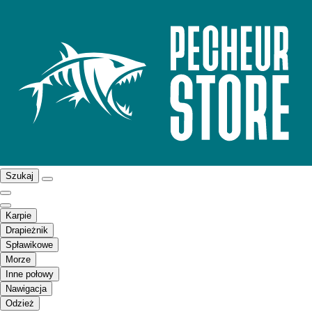
Szukaj
Karpie
Drapieżnik
Spławikowe
Morze
Inne połowy
Nawigacja
Odzież