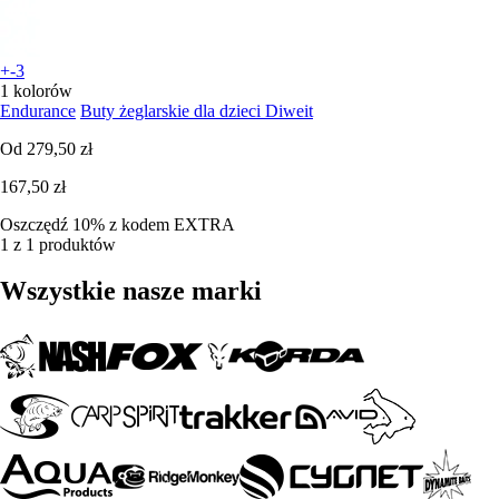
+-3
1 kolorów
Endurance
Buty żeglarskie dla dzieci Diweit
Od
279,50 zł
167,50 zł
Oszczędź 10%
z kodem
EXTRA
1 z 1 produktów
Wszystkie nasze marki