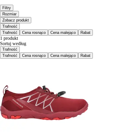
Filtry
Rozmiar
Zobacz produkt
Trafność
Trafność
Cena rosnąco
Cena malejąco
Rabat
1 produkt
Sortuj według
Trafność
Trafność
Cena rosnąco
Cena malejąco
Rabat