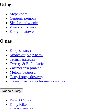
Usługi
Moje konto
Centrum pomocy
Śledź zamówienie
Zwróć zamówienie
Kody rabatowe
O nas
Kto jesteśmy?
Skontaktuj się z nami
Termin sprzedaży
Zwroty & Refundacje
Zastrzeżenia prawne
Metody płatności
Ceny i opcje dostawy
Oświadczenie o ochronie prywatności
Nasze sklepy
Basket Center
Daily Bikers
Direct Running