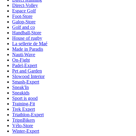
Direct-Volley
Espace Golf
Foot-Store
Galop-Store
Golf and co
Handball-Store
House of rugby
La sellerie de Maé
Made in Paradis
Nauti-Wave
On-Fight
Padel-Expert
Pet and Garden
Slowood Interior
Smash-Expert
Sneak'In
Sneakids
Sport is good
Training-Fit
Trek Expert
Triathlon-Expert
TripnBikers
Vélo-Store
Winter-Expert