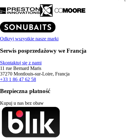
Odkryj wszystkie nasze marki
Serwis posprzedażowy we Francja
Skontaktuj się z nami
11 rue Bernard Maris
37270 Montlouis-sur-Loire, Francja
+33 1 86 47 62 58
Bezpieczna płatność
Kupuj u nas bez obaw