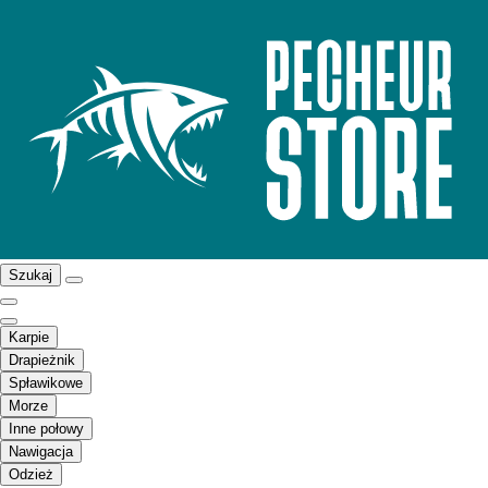
Szukaj
Karpie
Drapieżnik
Spławikowe
Morze
Inne połowy
Nawigacja
Odzież