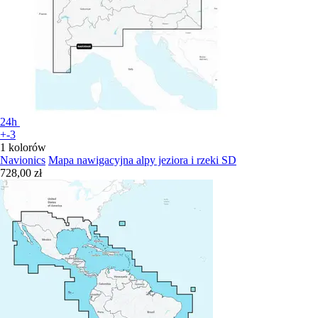
24h
+-3
1 kolorów
Navionics
Mapa nawigacyjna alpy jeziora i rzeki SD
728,00 zł