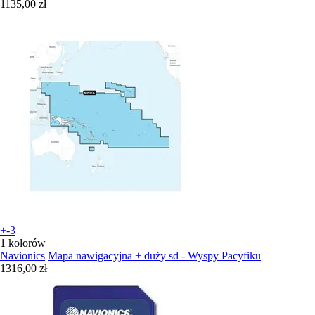
1135,00 zł
+-3
1 kolorów
Navionics
Mapa nawigacyjna + duży sd - Wyspy Pacyfiku
1316,00 zł