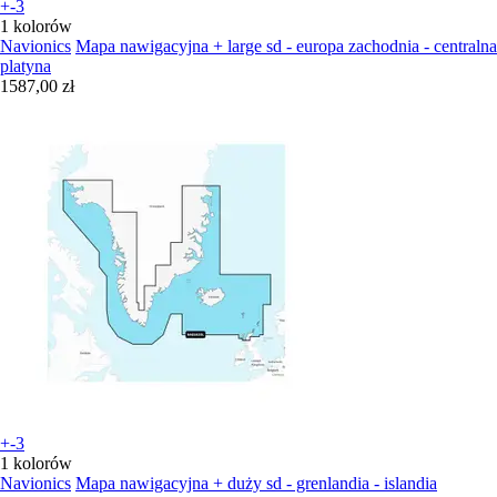
+-3
1 kolorów
Navionics
Mapa nawigacyjna + large sd - europa zachodnia - centralna
platyna
1587,00 zł
+-3
1 kolorów
Navionics
Mapa nawigacyjna + duży sd - grenlandia - islandia