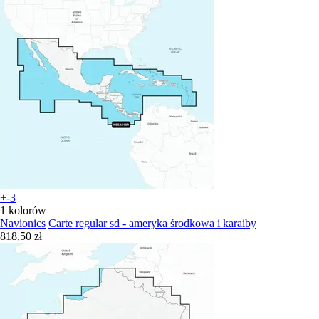
+-3
1 kolorów
Navionics
Carte regular sd - ameryka środkowa i karaiby
818,50 zł