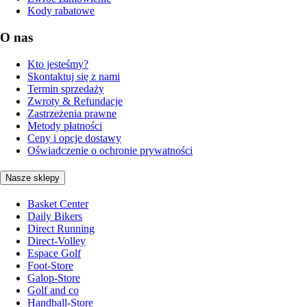
Kody rabatowe
O nas
Kto jesteśmy?
Skontaktuj się z nami
Termin sprzedaży
Zwroty & Refundacje
Zastrzeżenia prawne
Metody płatności
Ceny i opcje dostawy
Oświadczenie o ochronie prywatności
Nasze sklepy
Basket Center
Daily Bikers
Direct Running
Direct-Volley
Espace Golf
Foot-Store
Galop-Store
Golf and co
Handball-Store