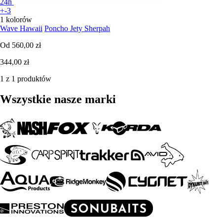
24h
+-3
1 kolorów
Wave Hawaii
Poncho Jety Sherpah
Od
560,00 zł
344,00 zł
1 z 1 produktów
Wszystkie nasze marki