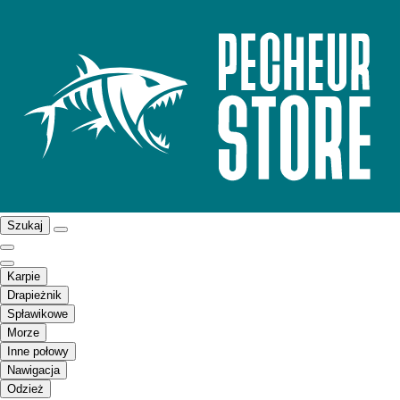
Szukaj
Karpie
Drapieżnik
Spławikowe
Morze
Inne połowy
Nawigacja
Odzież