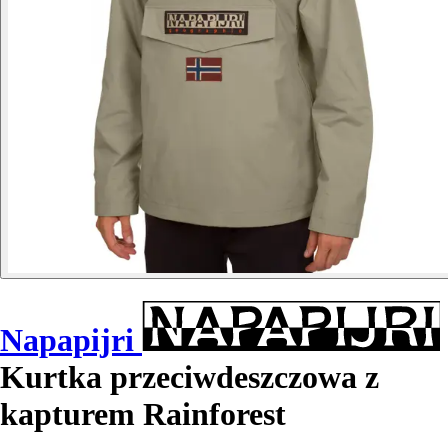
Napapijri
Kurtka przeciwdeszczowa z
kapturem Rainforest