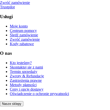
Zwróć zamówienie
Trustpilot
Usługi
Moje konto
Centrum pomocy
Śledź zamówienie
Zwróć zamówienie
Kody rabatowe
O nas
Kto jesteśmy?
Skontaktuj się z nami
Termin sprzedaży
Zwroty & Refundacje
Zastrzeżenia prawne
Metody płatności
Ceny i opcje dostawy
Oświadczenie o ochronie prywatności
Nasze sklepy