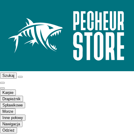
Szukaj
Karpie
Drapieżnik
Spławikowe
Morze
Inne połowy
Nawigacja
Odzież