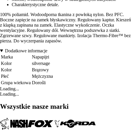
Charakterystyczne detale.
100% poliamid. Wodoodporna tkanina z powłoką nylon. Bez PFC.
Boczne zapięcie na zamek błyskawiczny. Regulowany kaptur. Kieszeń
z klapką zapinana na zamek. Elastyczne wykończenie. Oczka
wentylacyjne. Regulowany dół. Wewnętrzna podszewka z siatki.
Zgrzewane szwy. Regulowane mankiety. Izolacja Thermo-Fibre™ bez
pierza. Do wyczerpania zapasów.
Dodatkowe informacje
Marka
Napapijri
Kolor
silversage
Kolor
Brązowy
Płeć
Mężczyzna
Grupa wiekowa
Dorośli
Loading...
Loading...
Wszystkie nasze marki