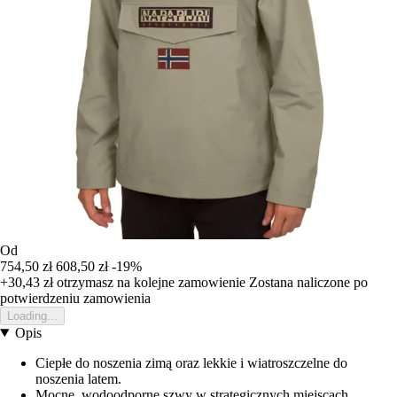
Od
754,50 zł
608,50 zł
-19%
+30,43 zł
otrzymasz na kolejne zamowienie
Zostana naliczone po
potwierdzeniu zamowienia
Loading...
Opis
Ciepłe do noszenia zimą oraz lekkie i wiatroszczelne do
noszenia latem.
Mocne, wodoodporne szwy w strategicznych miejscach.