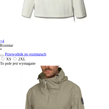
+4
Rozmiar
*
Przewodnik po rozmiarach
XS
2XL
To pole jest wymagane