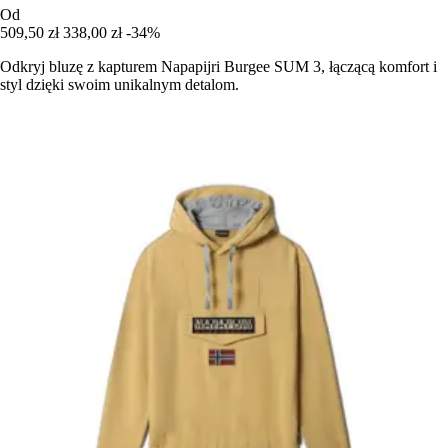
Od
509,50 zł
338,00 zł
-34%
Odkryj bluzę z kapturem Napapijri Burgee SUM 3, łączącą komfort i
styl dzięki swoim unikalnym detalom.