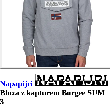
Napapijri
Bluza z kapturem Burgee SUM
3