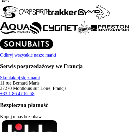
Odkryj wszystkie nasze marki
Serwis posprzedażowy we Francja
Skontaktuj się z nami
11 rue Bernard Maris
37270 Montlouis-sur-Loire, Francja
+33 1 86 47 62 58
Bezpieczna płatność
Kupuj u nas bez obaw