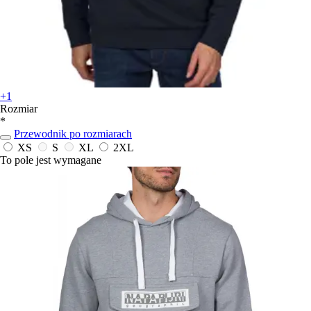
+1
Rozmiar
*
Przewodnik po rozmiarach
XS
S
XL
2XL
To pole jest wymagane