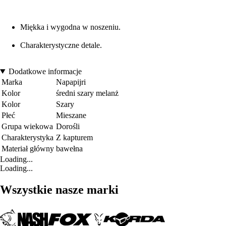
Miękka i wygodna w noszeniu.
Charakterystyczne detale.
Dodatkowe informacje
Marka
Napapijri
Kolor
średni szary melanż
Kolor
Szary
Płeć
Mieszane
Grupa wiekowa
Dorośli
Charakterystyka
Z kapturem
Materiał główny
bawełna
Loading...
Loading...
Wszystkie nasze marki