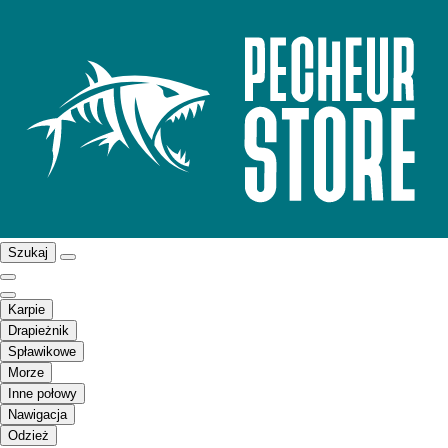
Szukaj
Karpie
Drapieżnik
Spławikowe
Morze
Inne połowy
Nawigacja
Odzież