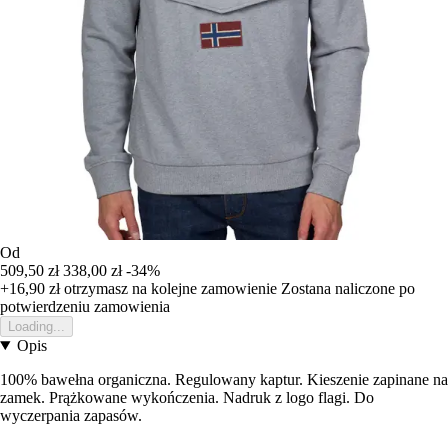
Od
509,50 zł
338,00 zł
-34%
+16,90 zł
otrzymasz na kolejne zamowienie
Zostana naliczone po
potwierdzeniu zamowienia
Loading...
Opis
100% bawełna organiczna. Regulowany kaptur. Kieszenie zapinane na
zamek. Prążkowane wykończenia. Nadruk z logo flagi. Do
wyczerpania zapasów.