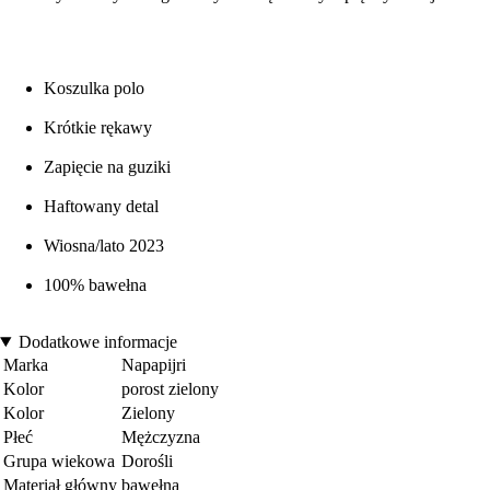
Koszulka polo
Krótkie rękawy
Zapięcie na guziki
Haftowany detal
Wiosna/lato 2023
100% bawełna
Dodatkowe informacje
Marka
Napapijri
Kolor
porost zielony
Kolor
Zielony
Płeć
Mężczyzna
Grupa wiekowa
Dorośli
Materiał główny
bawełna