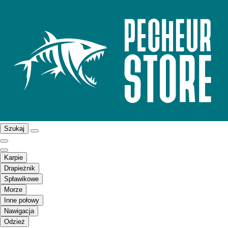
Szukaj
Karpie
Drapieżnik
Spławikowe
Morze
Inne połowy
Nawigacja
Odzież