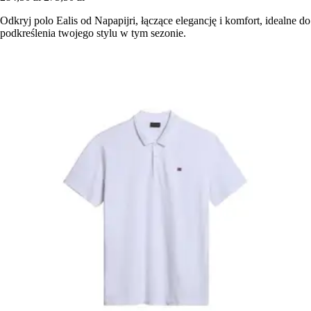
Odkryj polo Ealis od Napapijri, łączące elegancję i komfort, idealne do
podkreślenia twojego stylu w tym sezonie.