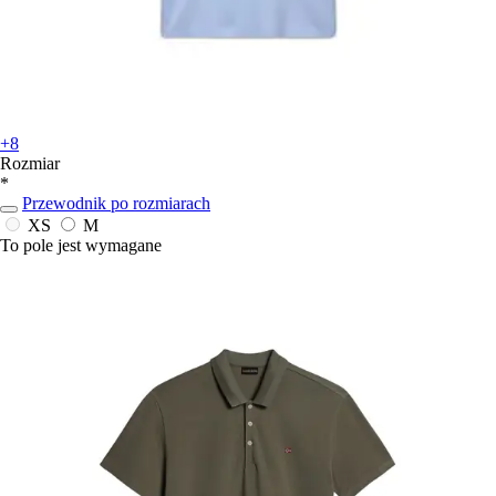
+8
Rozmiar
*
Przewodnik po rozmiarach
XS
M
To pole jest wymagane