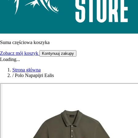
Suma częściowa koszyka
Zobacz mój koszyk
Kontynuuj zakupy
Loading...
Strona główna
/
Polo Napapijri Ealis