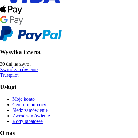
Wysyłka i zwrot
30 dni na zwrot
Zwróć zamówienie
Trustpilot
Usługi
Moje konto
Centrum pomocy
Śledź zamówienie
Zwróć zamówienie
Kody rabatowe
O nas