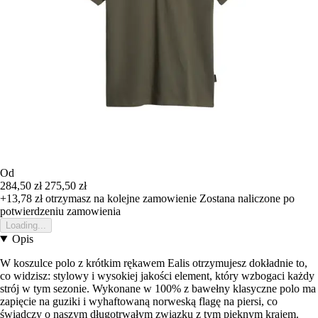
Od
284,50 zł
275,50 zł
+13,78 zł
otrzymasz na kolejne zamowienie
Zostana naliczone po
potwierdzeniu zamowienia
Loading...
Opis
W koszulce polo z krótkim rękawem Ealis otrzymujesz dokładnie to,
co widzisz: stylowy i wysokiej jakości element, który wzbogaci każdy
strój w tym sezonie. Wykonane w 100% z bawełny klasyczne polo ma
zapięcie na guziki i wyhaftowaną norweską flagę na piersi, co
świadczy o naszym długotrwałym związku z tym pięknym krajem.