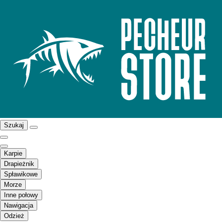
Szukaj
Karpie
Drapieżnik
Spławikowe
Morze
Inne połowy
Nawigacja
Odzież