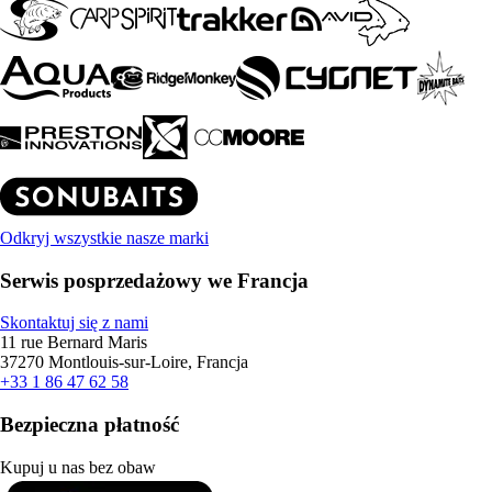
Odkryj wszystkie nasze marki
Serwis posprzedażowy we Francja
Skontaktuj się z nami
11 rue Bernard Maris
37270 Montlouis-sur-Loire, Francja
+33 1 86 47 62 58
Bezpieczna płatność
Kupuj u nas bez obaw