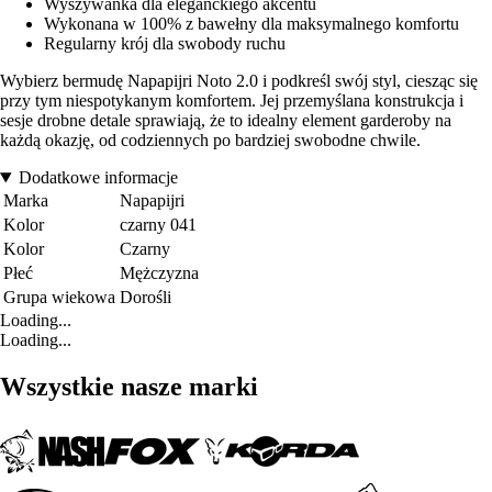
Wyszywanka dla eleganckiego akcentu
Wykonana w 100% z bawełny dla maksymalnego komfortu
Regularny krój dla swobody ruchu
Wybierz bermudę Napapijri Noto 2.0 i podkreśl swój styl, ciesząc się
przy tym niespotykanym komfortem. Jej przemyślana konstrukcja i
sesje drobne detale sprawiają, że to idealny element garderoby na
każdą okazję, od codziennych po bardziej swobodne chwile.
Dodatkowe informacje
Marka
Napapijri
Kolor
czarny 041
Kolor
Czarny
Płeć
Mężczyzna
Grupa wiekowa
Dorośli
Loading...
Loading...
Wszystkie nasze marki