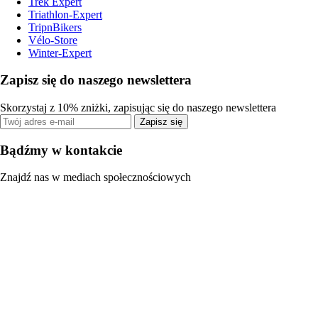
Trek Expert
Triathlon-Expert
TripnBikers
Vélo-Store
Winter-Expert
Zapisz się do naszego newslettera
Skorzystaj z 10% zniżki, zapisując się do naszego newslettera
Zapisz się
Bądźmy w kontakcie
Znajdź nas w mediach społecznościowych