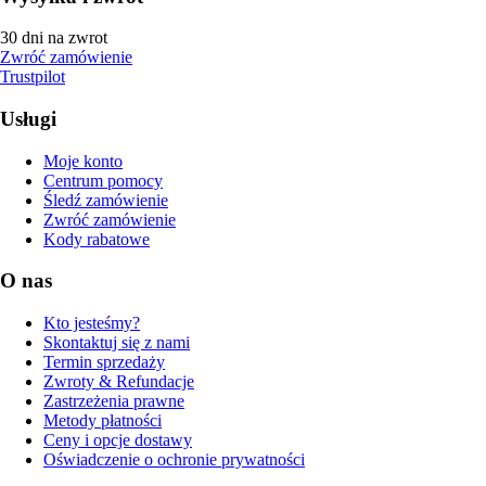
30 dni na zwrot
Zwróć zamówienie
Trustpilot
Usługi
Moje konto
Centrum pomocy
Śledź zamówienie
Zwróć zamówienie
Kody rabatowe
O nas
Kto jesteśmy?
Skontaktuj się z nami
Termin sprzedaży
Zwroty & Refundacje
Zastrzeżenia prawne
Metody płatności
Ceny i opcje dostawy
Oświadczenie o ochronie prywatności