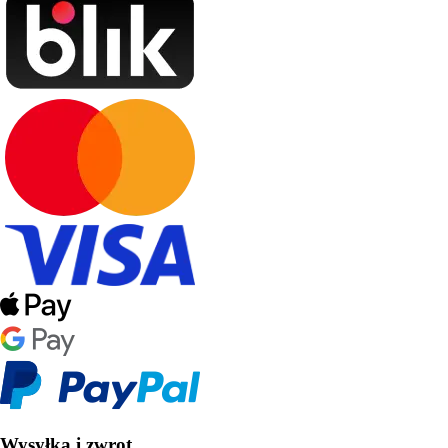
Wysyłka i zwrot