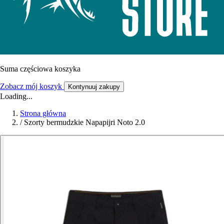
Suma częściowa koszyka
Zobacz mój koszyk
Kontynuuj zakupy
Loading...
Strona główna
/
Szorty bermudzkie Napapijri Noto 2.0