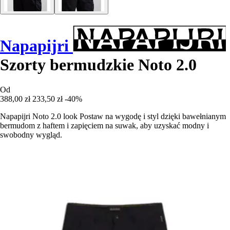
Napapijri
Szorty bermudzkie Noto 2.0
Od
388,00 zł
233,50 zł
-40%
Napapijri Noto 2.0 look Postaw na wygodę i styl dzięki bawełnianym
bermudom z haftem i zapięciem na suwak, aby uzyskać modny i
swobodny wygląd.