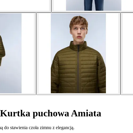
Kurtka puchowa Amiata
ną do stawienia czoła zimnu z elegancją.