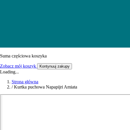
Suma częściowa koszyka
Zobacz mój koszyk
Kontynuuj zakupy
Loading...
Strona główna
/
Kurtka puchowa Napapijri Amiata