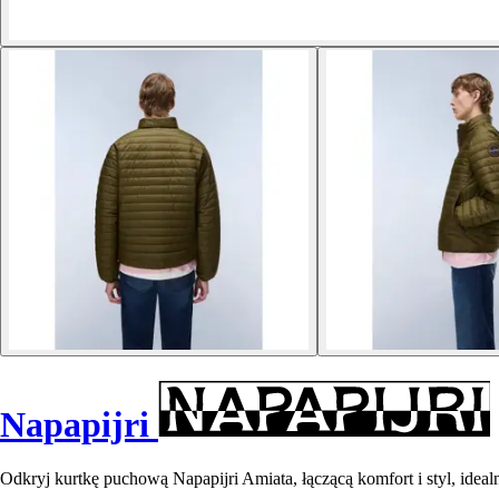
Napapijri
Odkryj kurtkę puchową Napapijri Amiata, łączącą komfort i styl, ideal