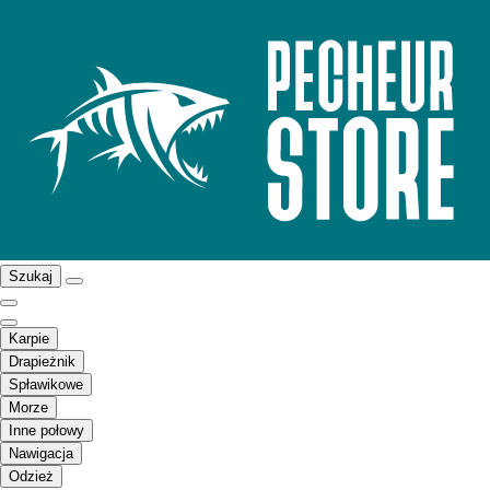
Szukaj
Karpie
Drapieżnik
Spławikowe
Morze
Inne połowy
Nawigacja
Odzież