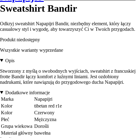
Sweatshirt Bandir
Odkryj sweatshirt Napapijri Bandir, niezbędny element, który łączy
casualowy styl i wygodę, aby towarzyszyć Ci w Twoich przygodach.
Produkt niedostępny
Wszystkie warianty wyprzedane
Opis
Stworzony z myślą o swobodnych wyjściach, sweatshirt z francuskiej
frotte Bandir łączy komfort z luźnymi liniami. Jest ozdobiony
nadrukami, które nawiązują do przygodowego ducha Napapijri.
Dodatkowe informacje
Marka
Napapijri
Kolor
tibetan red r1e
Kolor
Czerwony
Płeć
Mężczyzna
Grupa wiekowa
Dorośli
Materiał główny
bawełna