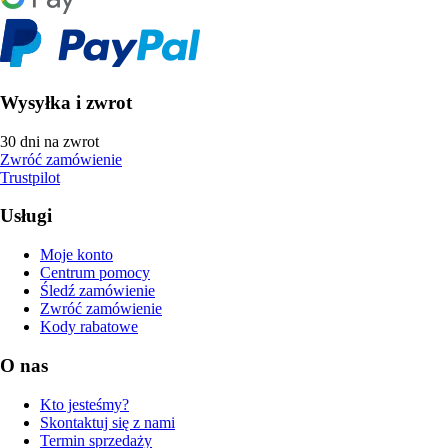
Wysyłka i zwrot
30 dni na zwrot
Zwróć zamówienie
Trustpilot
Usługi
Moje konto
Centrum pomocy
Śledź zamówienie
Zwróć zamówienie
Kody rabatowe
O nas
Kto jesteśmy?
Skontaktuj się z nami
Termin sprzedaży