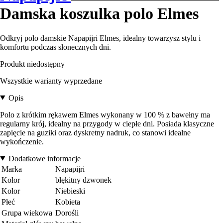
Damska koszulka polo Elmes
Odkryj polo damskie Napapijri Elmes, idealny towarzysz stylu i
komfortu podczas słonecznych dni.
Produkt niedostępny
Wszystkie warianty wyprzedane
Opis
Polo z krótkim rękawem Elmes wykonany w 100 % z bawełny ma
regularny krój, idealny na przygody w ciepłe dni. Posiada klasyczne
zapięcie na guziki oraz dyskretny nadruk, co stanowi idealne
wykończenie.
Dodatkowe informacje
Marka
Napapijri
Kolor
błękitny dzwonek
Kolor
Niebieski
Płeć
Kobieta
Grupa wiekowa
Dorośli