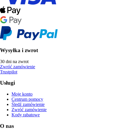
Wysyłka i zwrot
30 dni na zwrot
Zwróć zamówienie
Trustpilot
Usługi
Moje konto
Centrum pomocy
Śledź zamówienie
Zwróć zamówienie
Kody rabatowe
O nas