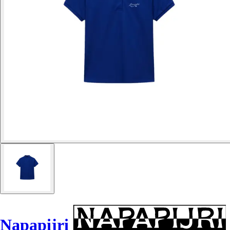
Napapijri