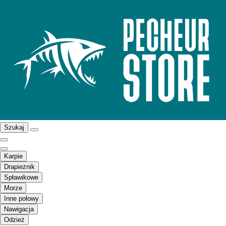
Szukaj
Karpie
Drapieżnik
Spławikowe
Morze
Inne połowy
Nawigacja
Odzież