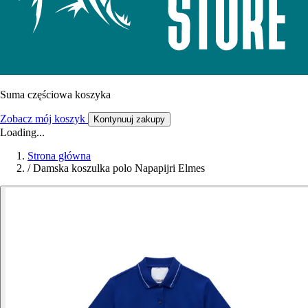
Suma częściowa koszyka
Zobacz mój koszyk
Kontynuuj zakupy
Loading...
Strona główna
/
Damska koszulka polo Napapijri Elmes