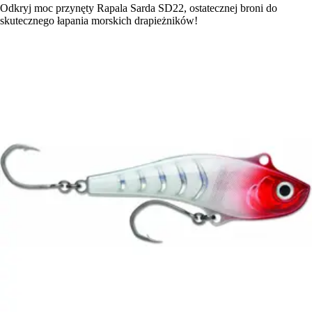
Odkryj moc przynęty Rapala Sarda SD22, ostatecznej broni do
skutecznego łapania morskich drapieżników!