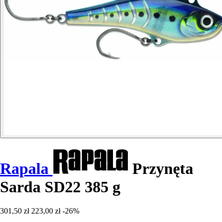
Rapala
Przynęta
Sarda SD22 385 g
301,50 zł
223,00 zł
-26%