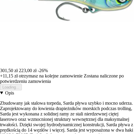
301,50 zł
223,00 zł
-26%
+11,15 zł
otrzymasz na kolejne zamowienie
Zostana naliczone po
potwierdzeniu zamowienia
Loading...
Opis
Zbudowany jak stalowa torpeda, Sarda pływa szybko i mocno uderza.
Zaprojektowany do łowienia drapieżników morskich podczas trolling,
Sarda jest wykonana z solidnej ramy ze stali nierdzewnej ciętej
laserowo oraz wzmocnionej struktury wewnętrznej dla maksymalnej
trwałości. Dzięki swojej hydrodynamicznej konstrukcji, Sarda pływa z
prędkością do 14 węzłów i więcej. Sarda jest wyposażona w dwa haki