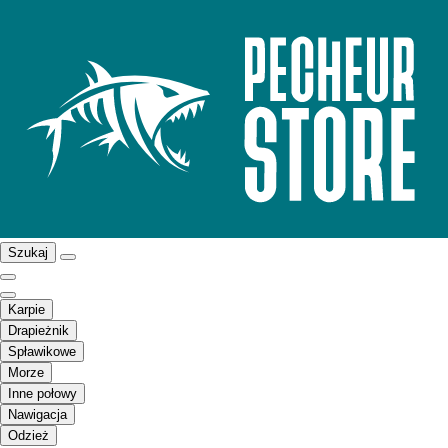
Szukaj
Karpie
Drapieżnik
Spławikowe
Morze
Inne połowy
Nawigacja
Odzież