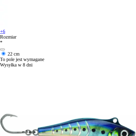
+6
Rozmiar
*
22 cm
To pole jest wymagane
Wysyłka w 8 dni