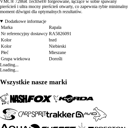
VMC® 7286R TechSet® forgeowane, łączące w sobie spawany
pierścień i ultra mocny pierścień otwarty, co zapewnia rybie minimalny
moment dźwigni dla optymalnych rezultatów.
Dodatkowe informacje
Marka
Rapala
Nr referencyjny dostawcy
RA5826091
Kolor
bsrd
Kolor
Niebieski
Płeć
Mieszane
Grupa wiekowa
Dorośli
Loading...
Loading...
Wszystkie nasze marki