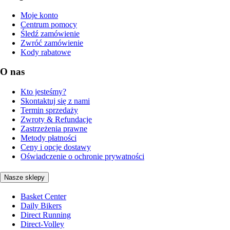
Moje konto
Centrum pomocy
Śledź zamówienie
Zwróć zamówienie
Kody rabatowe
O nas
Kto jesteśmy?
Skontaktuj się z nami
Termin sprzedaży
Zwroty & Refundacje
Zastrzeżenia prawne
Metody płatności
Ceny i opcje dostawy
Oświadczenie o ochronie prywatności
Nasze sklepy
Basket Center
Daily Bikers
Direct Running
Direct-Volley