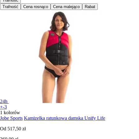
Trafność
Trafność
Cena rosnąco
Cena malejąco
Rabat
24h
+-3
1 kolorów
Jobe Sports
Kamizelka ratunkowa damska Unify Life
Od
517,50 zł