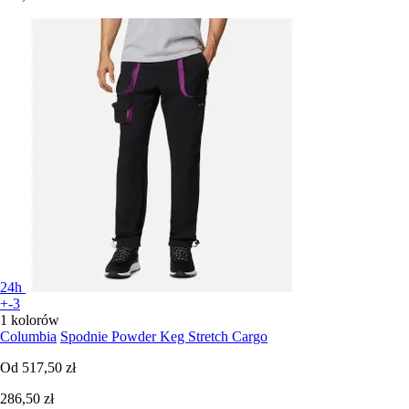
24h
+-3
1 kolorów
Columbia
Spodnie Powder Keg Stretch Cargo
Od
517,50 zł
286,50 zł