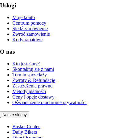
Usługi
Moje konto
Centrum pomocy
Śledź zamówienie
Zwróć zamówienie
Kody rabatowe
O nas
Kto jesteśmy?
Skontaktuj się z nami
Termin sprzedaży
Zwroty & Refundacje
Zastrzeżenia prawne
Metody płatności
Ceny i opcje dostawy
Oświadczenie o ochronie prywatności
Nasze sklepy
Basket Center
Daily Bikers
Direct Running