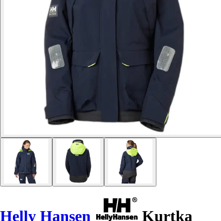
Helly Hansen
Kurtka