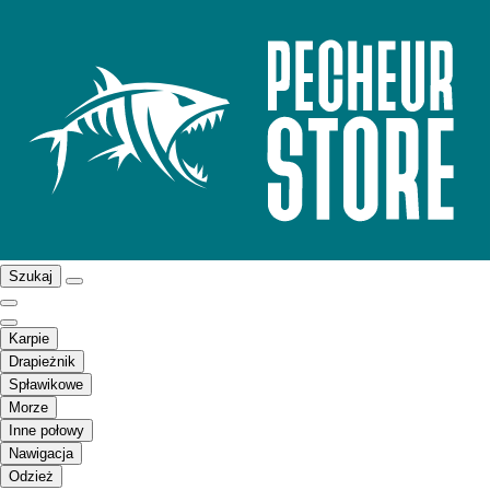
Szukaj
Karpie
Drapieżnik
Spławikowe
Morze
Inne połowy
Nawigacja
Odzież