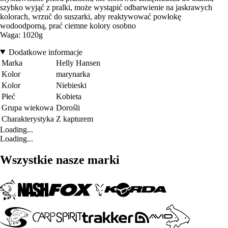
szybko wyjąć z pralki, może wystąpić odbarwienie na jaskrawych
kolorach, wrzuć do suszarki, aby reaktywować powłokę
wodoodporną, prać ciemne kolory osobno
Waga: 1020g
Dodatkowe informacje
Marka
Helly Hansen
Kolor
marynarka
Kolor
Niebieski
Płeć
Kobieta
Grupa wiekowa
Dorośli
Charakterystyka
Z kapturem
Loading...
Loading...
Wszystkie nasze marki