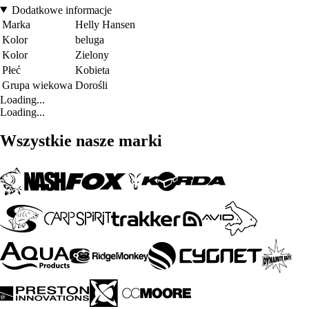
Dodatkowe informacje
Marka
Helly Hansen
Kolor
beluga
Kolor
Zielony
Płeć
Kobieta
Grupa wiekowa
Dorośli
Loading...
Loading...
Wszystkie nasze marki