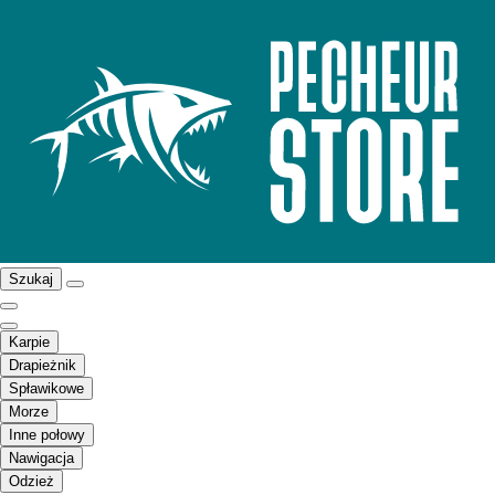
Szukaj
Karpie
Drapieżnik
Spławikowe
Morze
Inne połowy
Nawigacja
Odzież