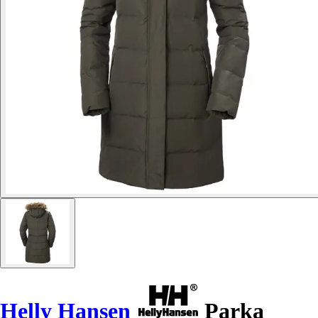
Helly Hansen
Parka